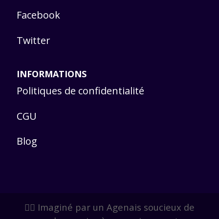
Facebook
Twitter
INFORMATIONS
Politiques de confidentialité
CGU
Blog
🙋‍♂️ Imaginé par un Agenais soucieux de