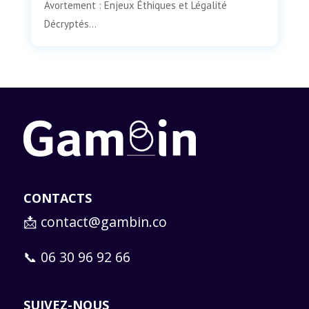
Avortement : Enjeux Éthiques et Légalité
Décryptés...
CONTACTS
📩
contact@gambin.co
📞 06 30 96 92 66
SUIVEZ-NOUS