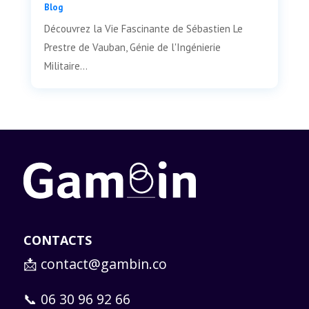
Blog
Découvrez la Vie Fascinante de Sébastien Le
Prestre de Vauban, Génie de l'Ingénierie
Militaire...
CONTACTS
📩
contact@gambin.co
📞 06 30 96 92 66