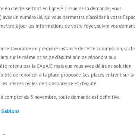
en crèche se font en ligne. À l'issue de la demande, vous
) avec un numéro lié, qui vous permettra d'accéder à votre Espa
mettre à jour les informations de votre foyer, suivre vos deman
onse favorable en première instance de cette commission, sach
ers sur le même principe d'équité afin de répondre aux
a été retenu par la CApAJE mais que vous avez déjà une solution
ibilité de renoncer à la place proposée. Ces places entrent sur la
les mêmes règles de transparence et d'équité.
: à compter du 5 novembre, toute demande est définitive.
s Sablons