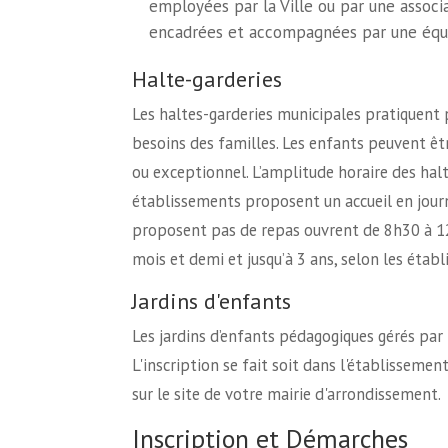
employées par la Ville ou par une associa
encadrées et accompagnées par une équip
Halte-garderies
Les haltes-garderies municipales pratiquent 
besoins des familles. Les enfants peuvent être
ou exceptionnel. L’amplitude horaire des hal
établissements proposent un accueil en journ
proposent pas de repas ouvrent de 8h30 à 12h
mois et demi et jusqu’à 3 ans, selon les étab
Jardins d'enfants
Les jardins d’enfants pédagogiques gérés par 
L'inscription se fait soit dans l'établisseme
sur le site de votre mairie d'arrondissement.
Inscription et Démarches