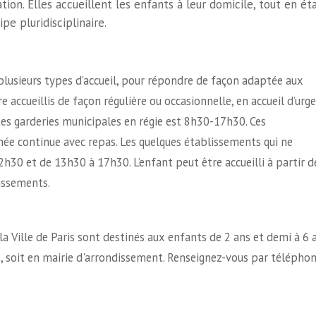
tion. Elles accueillent les enfants à leur domicile, tout en ét
e pluridisciplinaire.
plusieurs types d’accueil, pour répondre de façon adaptée aux
 accueillis de façon régulière ou occasionnelle, en accueil d’urg
tes garderies municipales en régie est 8h30-17h30. Ces
ée continue avec repas. Les quelques établissements qui ne
30 et de 13h30 à 17h30. L’enfant peut être accueilli à partir d
lissements.
la Ville de Paris sont destinés aux enfants de 2 ans et demi à 6 a
nt, soit en mairie d'arrondissement. Renseignez-vous par télépho