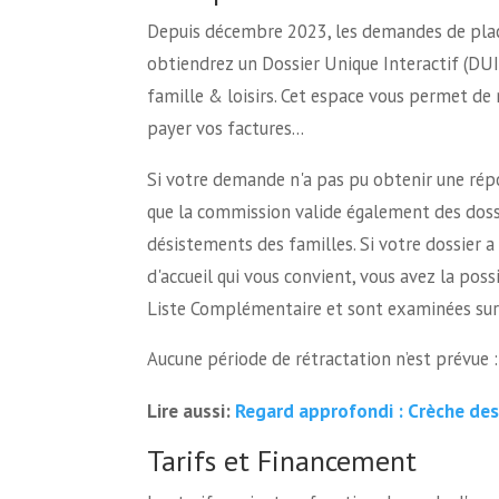
Depuis décembre 2023, les demandes de place 
obtiendrez un Dossier Unique Interactif (DUI
famille & loisirs. Cet espace vous permet de 
payer vos factures…
Si votre demande n'a pas pu obtenir une rép
que la commission valide également des dossi
désistements des familles. Si votre dossier 
d'accueil qui vous convient, vous avez la poss
Liste Complémentaire et sont examinées sur 
Aucune période de rétractation n’est prévue 
Regard approfondi : Crèche de
Lire aussi:
Tarifs et Financement