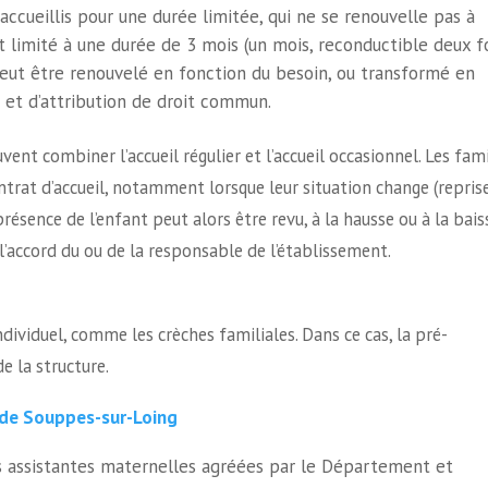
accueillis pour une durée limitée, qui ne se renouvelle pas à
est limité à une durée de 3 mois (un mois, reconductible deux fo
peut être renouvelé en fonction du besoin, ou transformé en
on et d’attribution de droit commun.
vent combiner l’accueil régulier et l’accueil occasionnel. Les fami
ntrat d’accueil, notamment lorsque leur situation change (repris
résence de l’enfant peut alors être revu, à la hausse ou à la bais
l’accord du ou de la responsable de l’établissement.
ndividuel, comme les crèches familiales. Dans ce cas, la pré-
e la structure.
e de Souppes-sur-Loing
 assistantes maternelles agréées par le Département et