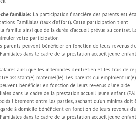
eil.
èche familiale:
La participation financière des parents est éta
ations Familiales (taux d'effort). Cette participation tient
 famille ainsi que de la durée d'accueil prévue au contrat. L
imuler votre participation.
Les parents peuvent bénéficier en fonction de leurs revenus d'
 Familiales dans le cadre de la prestation accueil jeune enfan
alaires ainsi que les indemnités d'entretien et les frais de re
tre assistant(e) maternel(le). Les parents qui emploient un(e)
 peuvent bénéficier en fonction de leurs revenus d'une aide
liales dans le cadre de la prestation accueil jeune enfant (PAJ
ociés librement entre les parties, sachant qu'un minima doit 
garde à domicile bénéficient en fonction de leurs revenus d'
 Familiales dans le cadre de la prestation accueil jeune enfan