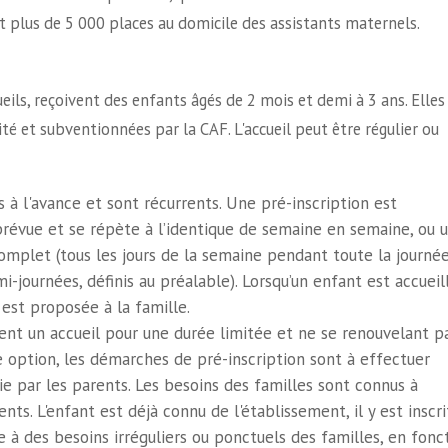
et plus de 5 000 places au domicile des assistants maternels.
eils, reçoivent des enfants âgés de 2 mois et demi à 3 ans. Elles
vité et subventionnées par la CAF. L'accueil peut être régulier ou
à l'avance et sont récurrents. Une pré-inscription est
 prévue et se répète à l’identique de semaine en semaine, ou 
omplet (tous les jours de la semaine pendant toute la journée
i-journées, définis au préalable). Lorsqu’un enfant est accueil
 est proposée à la famille.
tent un accueil pour une durée limitée et ne se renouvelant p
e option, les démarches de pré-inscription sont à effectuer
ie par les parents. Les besoins des familles sont connus à
nts. L'enfant est déjà connu de l'établissement, il y est inscrit
 à des besoins irréguliers ou ponctuels des familles, en fonc