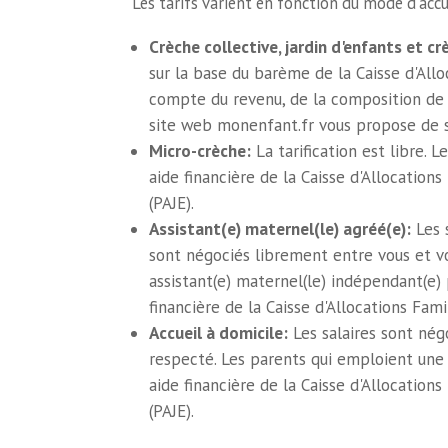
Les tarifs varient en fonction du mode d'accu
Crèche collective, jardin d'enfants et cr
sur la base du barème de la Caisse d'Alloc
compte du revenu, de la composition de la
site web monenfant.fr vous propose de s
Micro-crèche:
La tarification est libre. 
aide financière de la Caisse d'Allocations
(PAJE).
Assistant(e) maternel(le) agréé(e):
Les s
sont négociés librement entre vous et vo
assistant(e) maternel(le) indépendant(e)
financière de la Caisse d'Allocations Fami
Accueil à domicile:
Les salaires sont nég
respecté. Les parents qui emploient une 
aide financière de la Caisse d'Allocations
(PAJE).