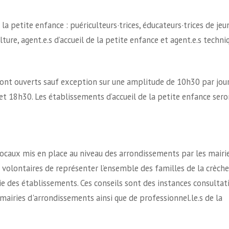
 la petite enfance : puériculteurs·trices, éducateurs·trices de jeu
ulture, agent.e.s d’accueil de la petite enfance et agent.e.s techni
 sont ouverts sauf exception sur une amplitude de 10h30 par jour
t 18h30. Les établissements d’accueil de la petite enfance sero
 locaux mis en place au niveau des arrondissements par les mairi
 volontaires de représenter l’ensemble des familles de la crèche
vie des établissements. Ces conseils sont des instances consultat
iries d'arrondissements ainsi que de professionnel.le.s de la