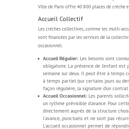
Ville de Paris offre 40 800 places de crèche 
Accueil Collectif
Les crèches collectives, comme les multi-accu
sont financées par les services de la collecti
occasionnel.
Accueil Régulier:
Les besoins sont connus 
obligatoire. La présence de l’enfant est
semaine sur deux. Il peut être à temps c
à temps partiel (sur certains jours ou dem
façon régulière, la signature d’un contrat
Accueil Occasionnel:
Les parents sollici
un rythme prévisible d’avance. Pour cett
directement auprès de la structure chois
l'avance, ponctuels et ne sont pas récurre
L'accueil occasionnel permet de répondre