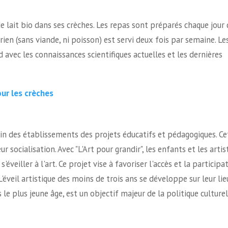
de lait bio dans ses crèches. Les repas sont préparés chaque jour
ien (sans viande, ni poisson) est servi deux fois par semaine. Le
avec les connaissances scientifiques actuelles et les dernières
pour les crèches
in des établissements des projets éducatifs et pédagogiques. Ce
r socialisation. Avec "L'Art pour grandir", les enfants et les artis
veiller à l'art. Ce projet vise à favoriser l'accès et la participa
L'éveil artistique des moins de trois ans se développe sur leur lie
ès le plus jeune âge, est un objectif majeur de la politique culturel