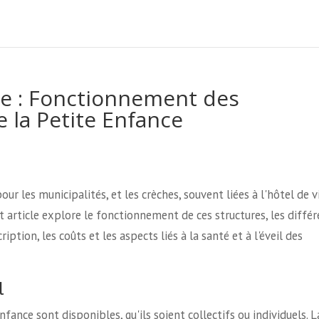
lle : Fonctionnement des
e la Petite Enfance
our les municipalités, et les crèches, souvent liées à l'hôtel de vi
et article explore le fonctionnement de ces structures, les diffé
iption, les coûts et les aspects liés à la santé et à l'éveil des
l
nfance sont disponibles, qu'ils soient collectifs ou individuels. L