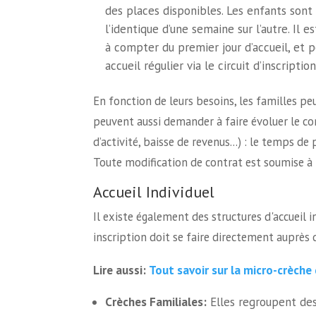
des places disponibles. Les enfants sont 
l’identique d’une semaine sur l’autre. Il 
à compter du premier jour d’accueil, et 
accueil régulier via le circuit d’inscripti
En fonction de leurs besoins, les familles peu
peuvent aussi demander à faire évoluer le co
d’activité, baisse de revenus…) : le temps de p
Toute modification de contrat est soumise à 
Accueil Individuel
Il existe également des structures d'accueil i
inscription doit se faire directement auprès d
Tout savoir sur la micro-crèch
Lire aussi:
Crèches Familiales:
Elles regroupent des