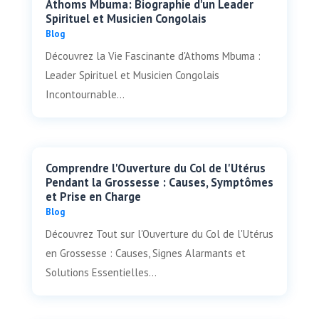
Athoms Mbuma: Biographie d'un Leader
Spirituel et Musicien Congolais
Blog
Découvrez la Vie Fascinante d'Athoms Mbuma :
Leader Spirituel et Musicien Congolais
Incontournable...
Comprendre l'Ouverture du Col de l'Utérus
Pendant la Grossesse : Causes, Symptômes
et Prise en Charge
Blog
Découvrez Tout sur l'Ouverture du Col de l'Utérus
en Grossesse : Causes, Signes Alarmants et
Solutions Essentielles...