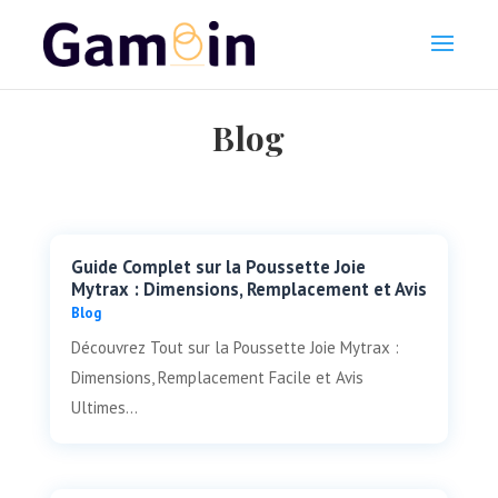
Blog
Guide Complet sur la Poussette Joie
Mytrax : Dimensions, Remplacement et Avis
Blog
Découvrez Tout sur la Poussette Joie Mytrax :
Dimensions, Remplacement Facile et Avis
Ultimes...