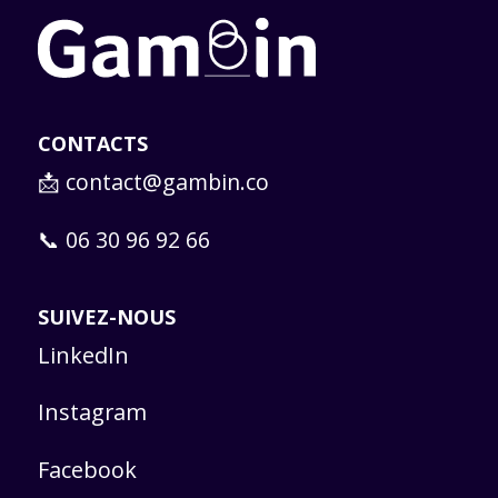
CONTACTS
📩
contact@gambin.co
📞 06 30 96 92 66
SUIVEZ-NOUS
LinkedIn
Instagram
Facebook