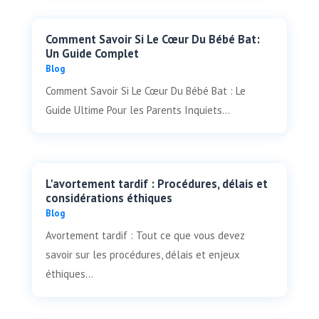
Comment Savoir Si Le Cœur Du Bébé Bat:
Un Guide Complet
Blog
Comment Savoir Si Le Cœur Du Bébé Bat : Le
Guide Ultime Pour les Parents Inquiets...
L'avortement tardif : Procédures, délais et
considérations éthiques
Blog
Avortement tardif : Tout ce que vous devez
savoir sur les procédures, délais et enjeux
éthiques...