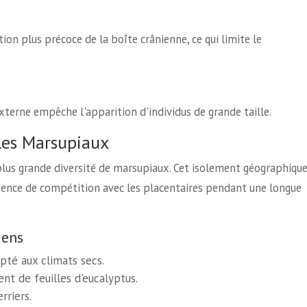
ion plus précoce de la boîte crânienne, ce qui limite le
terne empêche l'apparition d'individus de grande taille.
 les Marsupiaux
a plus grande diversité de marsupiaux. Cet isolement géographique
ence de compétition avec les placentaires pendant une longue
iens
pté aux climats secs.
nt de feuilles d'eucalyptus.
rriers.