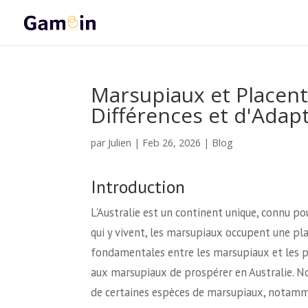
Marsupiaux et Placenta
Différences et d'Adap
Julien
par
|
Feb 26, 2026
|
Blog
Introduction
L'Australie est un continent unique, connu p
qui y vivent, les marsupiaux occupent une pla
fondamentales entre les marsupiaux et les pl
aux marsupiaux de prospérer en Australie. N
de certaines espèces de marsupiaux, notammen