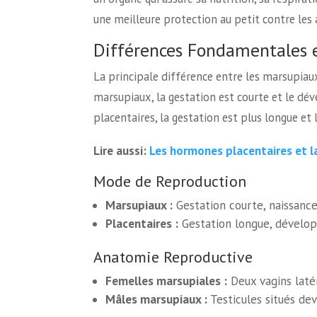
une meilleure protection au petit contre les 
Différences Fondamentales e
La principale différence entre les marsupiau
marsupiaux, la gestation est courte et le dé
placentaires, la gestation est plus longue et
Les hormones placentaires et l
Lire aussi:
Mode de Reproduction
Marsupiaux :
Gestation courte, naissanc
Placentaires :
Gestation longue, dévelop
Anatomie Reproductive
Femelles marsupiales :
Deux vagins latér
Mâles marsupiaux :
Testicules situés dev