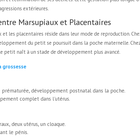
agressions extérieures.
ntre Marsupiaux et Placentaires
x et les placentaires réside dans leur mode de reproduction. Che
veloppement du petit se poursuit dans la poche maternelle. Chez
 le petit naît à un stade de développement plus avancé.
a grossesse
e prématurée, développement postnatal dans la poche.
pement complet dans l'utérus.
aux, deux utérus, un cloaque.
ant le pénis.