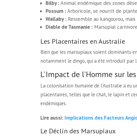
Bilby :
Animal endémique des zones déser
Possum :
Arboricole, se nourrit de plante
Wallaby :
Ressemble au kangourou, mais p
Diable de Tasmanie :
Marsupial carnivore
Les Placentaires en Australie
Bien que les marsupiaux soient dominants en 
notamment le dingo, qui a été introduit par 
L'Impact de l'Homme sur les
La colonisation humaine de l'Australie a eu u
placentaires, telles que le chat, le lapin et 
endémiques.
Implications des Facteurs Angi
Lire aussi:
Le Déclin des Marsupiaux