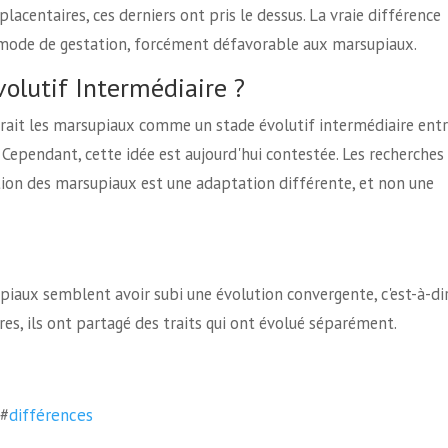
lacentaires, ces derniers ont pris le dessus. La vraie différence
e mode de gestation, forcément défavorable aux marsupiaux.
olutif Intermédiaire ?
it les marsupiaux comme un stade évolutif intermédiaire ent
 Cependant, cette idée est aujourd'hui contestée. Les recherches
ion des marsupiaux est une adaptation différente, et non une
upiaux semblent avoir subi une évolution convergente, c'est-à-di
res, ils ont partagé des traits qui ont évolué séparément.
#
différences