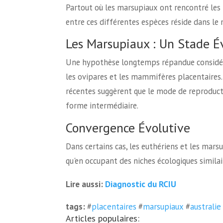
Partout où les marsupiaux ont rencontré les p
entre ces différentes espèces réside dans l
Les Marsupiaux : Un Stade Év
Une hypothèse longtemps répandue considéra
les ovipares et les mammifères placentaires.
récentes suggèrent que le mode de reproduct
forme intermédiaire.
Convergence Évolutive
Dans certains cas, les euthériens et les mars
qu'en occupant des niches écologiques similai
Diagnostic du RCIU
Lire aussi:
tags:
#
placentaires
#
marsupiaux
#
australie
Articles populaires: