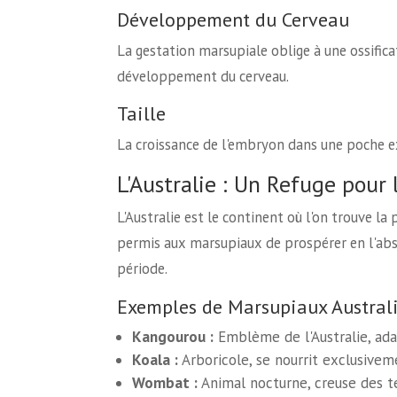
Développement du Cerveau
La gestation marsupiale oblige à une ossificat
développement du cerveau.
Taille
La croissance de l'embryon dans une poche ex
L'Australie : Un Refuge pour
L'Australie est le continent où l'on trouve l
permis aux marsupiaux de prospérer en l'abs
période.
Exemples de Marsupiaux Austral
Kangourou :
Emblème de l'Australie, ada
Koala :
Arboricole, se nourrit exclusiveme
Wombat :
Animal nocturne, creuse des te