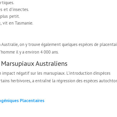
tiques.
s et d'insectes.
lus petit.
, vit en Tasmanie.
Australie, on y trouve également quelques espèces de placentai
l'homme il y a environ 4 000 ans.
 Marsupiaux Australiens
n impact négatif sur les marsupiaux. L'introduction d'espèces
certains herbivores, a entraîné la régression des espèces autochto
ogéniques Placentaires