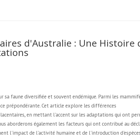
ires d'Australie : Une Histoire 
tations
our sa faune diversifiée et souvent endémique. Parmi les mammif
ce prépondérante. Cet article explore les différences
acentaires, en mettant l'accent sur les adaptations qui ont per
ous aborderons également les facteurs qui ont contribué au décl
t l'impact de l'activité humaine et de l'introduction d'espèce