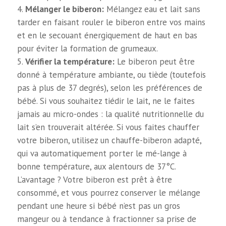
Mélanger le biberon:
Mélangez eau et lait sans
tarder en faisant rouler le biberon entre vos mains
et en le secouant énergiquement de haut en bas
pour éviter la formation de grumeaux.
Vérifier la température:
Le biberon peut être
donné à température ambiante, ou tiède (toutefois
pas à plus de 37 degrés), selon les préférences de
bébé. Si vous souhaitez tiédir le lait, ne le faites
jamais au micro-ondes : la qualité nutritionnelle du
lait s’en trouverait altérée. Si vous faites chauffer
votre biberon, utilisez un chauffe-biberon adapté,
qui va automatiquement porter le mé-lange à
bonne température, aux alentours de 37°C.
L’avantage ? Votre biberon est prêt à être
consommé, et vous pourrez conserver le mélange
pendant une heure si bébé n’est pas un gros
mangeur ou à tendance à fractionner sa prise de