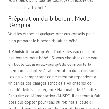
votre bébé. Dans tous les cas, soyez à l'écoute des
besoins de votre bébé.
Préparation du biberon : Mode
d’emploi
Voici les étapes et quelques précieux conseils pour
bien préparer le biberon de lait de bébé !
Choisir l’eau adaptée :
Toutes les eaux ne sont
pas bonnes pour bébé ! Si vous choisissez une eau
en bouteille, assurez-vous qu’elle com-porte la
mention « adaptée à l’alimentation du nourrisson ».
Les eaux comportant cette mention répondent à
un cahier des charges strict et à 40 critères de
qualité définis par l’Agence Nationale de Sécurité
Sanitaire de l’Alimentation (ANSES) Il est tout à fait
possible d’opter pour l’eau du robinet si celle-ci
contient peu de nitrates, de fluor et de sodium et si