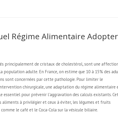
uel Régime Alimentaire Adopter
ormés principalement de cristaux de cholestérol, sont une affectio
la population adulte. En France, on estime que 10 à 15% des adu
ns sont concernées par cette pathologie. Pour limiter le
ntervention chirurgicale, une adaptation du régime alimentaire 
e essentiel pour prévenir l'aggravation des calculs existants. Ce
 aliments à privilégier et ceux à éviter, les légumes et fruits
omme le café et le Coca-Cola sur la vésicule biliaire.