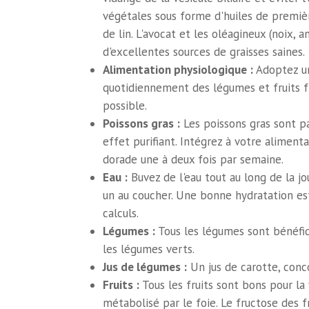
végétales sous forme d'huiles de première 
de lin. L'avocat et les oléagineux (noix,
d'excellentes sources de graisses saines.
Alimentation physiologique :
Adoptez un
quotidiennement des légumes et fruits fr
possible.
Poissons gras :
Les poissons gras sont pa
effet purifiant. Intégrez à votre aliment
dorade une à deux fois par semaine.
Eau :
Buvez de l'eau tout au long de la jo
un au coucher. Une bonne hydratation est 
calculs.
Légumes :
Tous les légumes sont bénéfiq
les légumes verts.
Jus de légumes :
Un jus de carotte, conco
Fruits :
Tous les fruits sont bons pour la v
métabolisé par le foie. Le fructose des fr