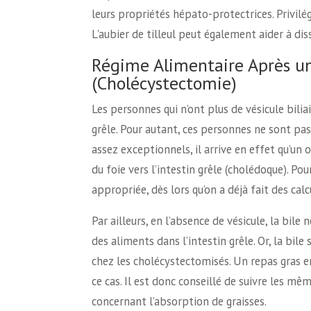
leurs propriétés hépato-protectrices. Privilé
L'aubier de tilleul peut également aider à diss
Régime Alimentaire Après une
(Cholécystectomie)
Les personnes qui n’ont plus de vésicule bilia
grêle. Pour autant, ces personnes ne sont pas 
assez exceptionnels, il arrive en effet qu’un
du foie vers l’intestin grêle (cholédoque). Po
appropriée, dès lors qu’on a déjà fait des calcu
Par ailleurs, en l’absence de vésicule, la bil
des aliments dans l’intestin grêle. Or, la bile
chez les cholécystectomisés. Un repas gras e
ce cas. Il est donc conseillé de suivre les m
concernant l’absorption de graisses.