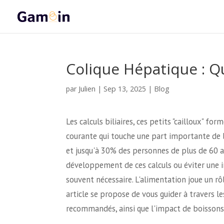
Colique Hépatique : Q
Julien
par
|
Sep 13, 2025
|
Blog
Les calculs biliaires, ces petits "cailloux" f
courante qui touche une part importante de 
et jusqu'à 30% des personnes de plus de 60 a
développement de ces calculs ou éviter une i
souvent nécessaire. L'alimentation joue un rôl
article se propose de vous guider à travers les
recommandés, ainsi que l'impact de boissons c