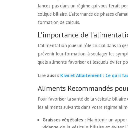
lancez pas dans un régime qui vous ferait pe
colique biliaire. L'alternance de phases d'a
formation de calculs.
L'importance de l'alimentatio
L'alimentation joue un rôle crucial dans la ge
prévenir leur formation, à soulager les symp
quels aliments favoriser et lesquels éviter p
Kiwi et Allaitement : Ce qu'il fa
Lire aussi:
Aliments Recommandés pour l
Pour favoriser la santé de la vésicule biliaire
les aliments suivants dans votre régime alime
Graisses végétales :
Maintenir un apport 
vidange de la vésicule biliaire et éviter 