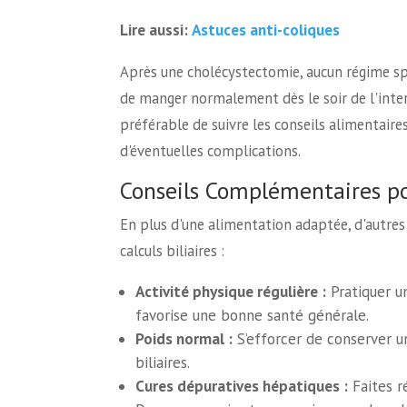
Astuces anti-coliques
Lire aussi:
Après une cholécystectomie, aucun régime sp
de manger normalement dès le soir de l'inter
préférable de suivre les conseils alimentair
d'éventuelles complications.
Conseils Complémentaires pou
En plus d'une alimentation adaptée, d'autres
calculs biliaires :
Activité physique régulière :
Pratiquer un
favorise une bonne santé générale.
Poids normal :
S’efforcer de conserver un
biliaires.
Cures dépuratives hépatiques :
Faites r