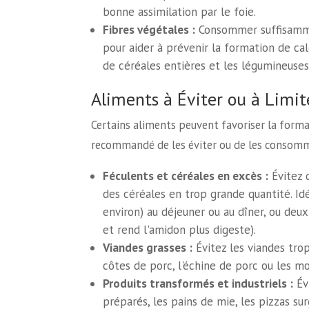
bonne assimilation par le foie.
Fibres végétales :
Consommer suffisammen
pour aider à prévenir la formation de calc
de céréales entières et les légumineuses
Aliments à Éviter ou à Limit
Certains aliments peuvent favoriser la format
recommandé de les éviter ou de les consomm
Féculents et céréales en excès :
Évitez 
des céréales en trop grande quantité. Id
environ) au déjeuner ou au dîner, ou deux
et rend l'amidon plus digeste).
Viandes grasses :
Évitez les viandes trop
côtes de porc, l'échine de porc ou les m
Produits transformés et industriels :
Évi
préparés, les pains de mie, les pizzas surg