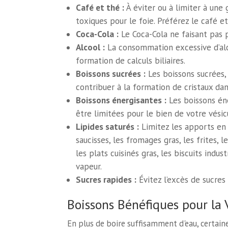
Café et thé :
À éviter ou à limiter à une 
toxiques pour le foie. Préférez le café e
Coca-Cola :
Le Coca-Cola ne faisant pas pa
Alcool :
La consommation excessive d’alcoo
formation de calculs biliaires.
Boissons sucrées :
Les boissons sucrées, 
contribuer à la formation de cristaux dans
Boissons énergisantes :
Les boissons éne
être limitées pour le bien de votre vésicu
Lipides saturés :
Limitez les apports en l
saucisses, les fromages gras, les frites, l
les plats cuisinés gras, les biscuits indust
vapeur.
Sucres rapides :
Évitez l’excès de sucres
Boissons Bénéfiques pour la V
En plus de boire suffisamment d'eau, certaine