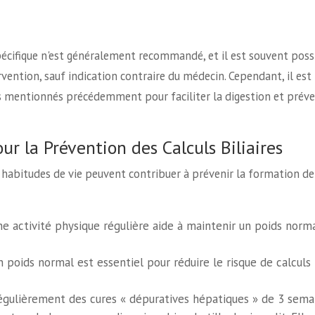
écifique n'est généralement recommandé, et il est souvent poss
vention, sauf indication contraire du médecin. Cependant, il est
es mentionnés précédemment pour faciliter la digestion et préve
r la Prévention des Calculs Biliaires
 habitudes de vie peuvent contribuer à prévenir la formation de
e activité physique régulière aide à maintenir un poids norm
 poids normal est essentiel pour réduire le risque de calculs
égulièrement des cures « dépuratives hépatiques » de 3 semai