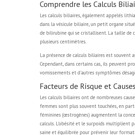
Comprendre les Calculs Bilia
Les calculs biliaires, également appelés lithi
dans la vésicule biliaire, un petit organe sit
de bilirubine qui se cristallisent. La taille d
plusieurs centimètres.
La présence de calculs biliaires est souven
Cependant, dans certains cas, ils peuvent pr
vomissements et d'autres symptômes désagré
Facteurs de Risque et Causes 
Les calculs biliaires ont de nombreuses causes,
femmes sont plus souvent touchées, en partic
féminines (œstrogènes) augmentent la concent
calculs. L'obésité et le surpoids multiplient 
saine et équilibrée pour prévenir leur formati