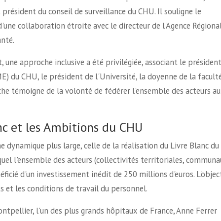
président du conseil de surveillance du CHU. Il souligne le
d'une collaboration étroite avec le directeur de l'Agence Régiona
anté.
 une approche inclusive a été privilégiée, associant le présiden
 du CHU, le président de l'Université, la doyenne de la facult
che témoigne de la volonté de fédérer l'ensemble des acteurs a
anc et les Ambitions du CHU
e dynamique plus large, celle de la réalisation du Livre Blanc du
uel l'ensemble des acteurs (collectivités territoriales, communa
ficié d'un investissement inédit de 250 millions d'euros. L'objec
ts et les conditions de travail du personnel.
ntpellier, l'un des plus grands hôpitaux de France, Anne Ferrer