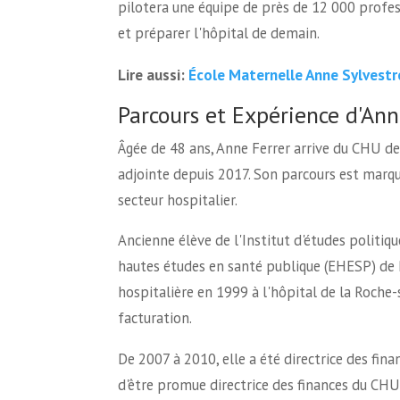
pilotera une équipe de près de 12 000 profess
et préparer l'hôpital de demain.
École Maternelle Anne Sylvestr
Lire aussi:
Parcours et Expérience d'Ann
Âgée de 48 ans, Anne Ferrer arrive du CHU de 
adjointe depuis 2017. Son parcours est marqu
secteur hospitalier.
Ancienne élève de l'Institut d'études politi
hautes études en santé publique (EHESP) de 
hospitalière en 1999 à l'hôpital de la Roche-
facturation.
De 2007 à 2010, elle a été directrice des fin
d'être promue directrice des finances du CHU