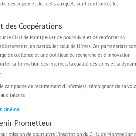
ie des enjeux et des défis auxquels sont confrontés les
t des Coopérations
our le CHU de Montpellier de poursuivre et de renforcer sa
blissements, en particulier celui de Nîmes. Ces partenariats so
rge d'excellence et une politique de recherche et d'innovation
rter la formation des internes, la qualité des soins et la dynam
.
nale campagne de recrutement d'infirmiers, témoignant de sa vol
eaux talents
et cinéma
enir Prometteur
pour mission de poursuivre l'inscription du CHU de Montpellier 