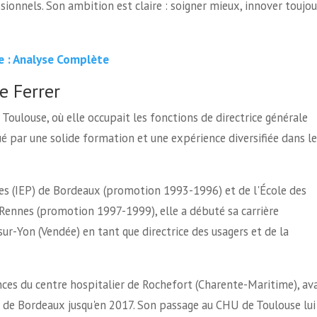
ionnels. Son ambition est claire : soigner mieux, innover toujou
e : Analyse Complète
e Ferrer
Toulouse, où elle occupait les fonctions de directrice générale
é par une solide formation et une expérience diversifiée dans le
ques (IEP) de Bordeaux (promotion 1993-1996) et de l'École des
Rennes (promotion 1997-1999), elle a débuté sa carrière
sur-Yon (Vendée) en tant que directrice des usagers et de la
ances du centre hospitalier de Rochefort (Charente-Maritime), av
 de Bordeaux jusqu'en 2017. Son passage au CHU de Toulouse lui