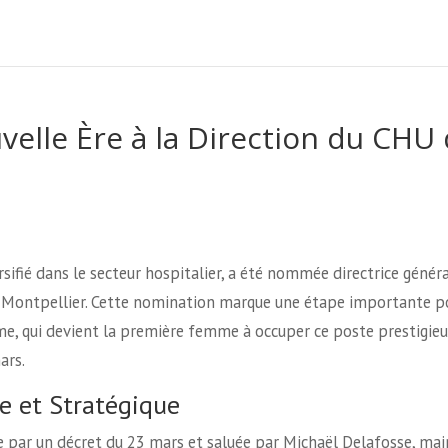
velle Ère à la Direction du CHU
rsifié dans le secteur hospitalier, a été nommée directrice génér
e Montpellier. Cette nomination marque une étape importante p
e, qui devient la première femme à occuper ce poste prestigieu
ars.
e et Stratégique
ée par un décret du 23 mars et saluée par Michaël Delafosse, mai