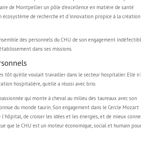
faire de Montpellier un pôle d'excellence en matière de santé
n écosystème de recherche et d'innovation propice à la création
'ensemble des personnels du CHU de son engagement indéfectibl
l'établissement dans ses missions.
rsonnels
tôt qu'elle voulait travailler dans le secteur hospitalier. Elle n'
ation hospitalière, qu'elle a réussi avec brio.
 passionnée qui monte à cheval au milieu des taureaux avec son
onnue du monde taurin. Son engagement dans le Cercle Mozart
l'hôpital, de croiser les idées et les énergies, et de mieux conne
aincue que le CHU est un moteur économique, social et humain pou