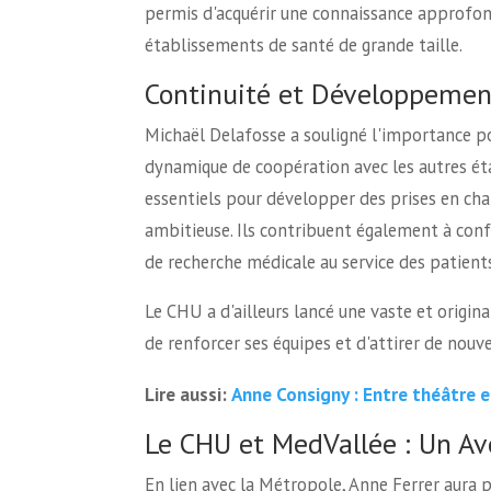
permis d'acquérir une connaissance approfond
établissements de santé de grande taille.
Continuité et Développemen
Michaël Delafosse a souligné l'importance p
dynamique de coopération avec les autres éta
essentiels pour développer des prises en cha
ambitieuse. Ils contribuent également à confo
de recherche médicale au service des patients
Le CHU a d'ailleurs lancé une vaste et origi
de renforcer ses équipes et d'attirer de nouv
Anne Consigny : Entre théâtre 
Lire aussi:
Le CHU et MedVallée : Un Av
En lien avec la Métropole, Anne Ferrer aura 