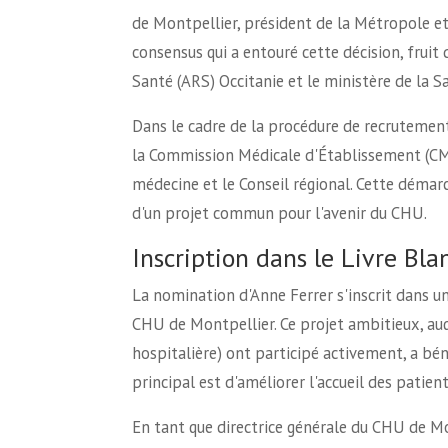
de Montpellier, président de la Métropole et 
consensus qui a entouré cette décision, fruit 
Santé (ARS) Occitanie et le ministère de la S
Dans le cadre de la procédure de recrutement,
la Commission Médicale d'Établissement (CME)
médecine et le Conseil régional. Cette démar
d'un projet commun pour l'avenir du CHU.
Inscription dans le Livre Bl
La nomination d'Anne Ferrer s'inscrit dans un
CHU de Montpellier. Ce projet ambitieux, auq
hospitalière) ont participé activement, a béné
principal est d'améliorer l'accueil des patien
En tant que directrice générale du CHU de Mo