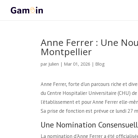
Anne Ferrer : Une Nou
Montpellier
Julien
par
|
Mar 01, 2026
|
Blog
Anne Ferrer, forte d'un parcours riche et dive
du Centre Hospitalier Universitaire (CHU) d
l'établissement et pour Anne Ferrer elle-mêm
Sa prise de fonction est prévue ce lundi 27 m
Une Nomination Consensuell
La nomination d'Anne Ferrer a été officialis