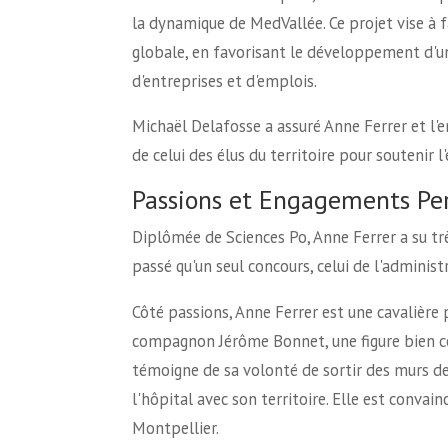
la dynamique de MedVallée. Ce projet vise à 
globale, en favorisant le développement d'u
d'entreprises et d'emplois.
Michaël Delafosse a assuré Anne Ferrer et l
de celui des élus du territoire pour soutenir 
Passions et Engagements Pe
Diplômée de Sciences Po, Anne Ferrer a su très 
passé qu'un seul concours, celui de l'administr
Côté passions, Anne Ferrer est une cavalière
compagnon Jérôme Bonnet, une figure bien c
témoigne de sa volonté de sortir des murs de 
l'hôpital avec son territoire. Elle est conv
Montpellier.