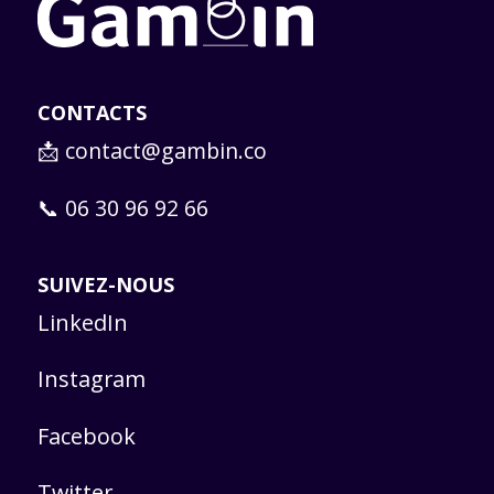
CONTACTS
📩
contact@gambin.co
📞 06 30 96 92 66
SUIVEZ-NOUS
LinkedIn
Instagram
Facebook
Twitter