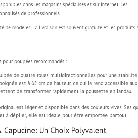
ponibles dans les magasins spécialisés et sur internet. Les
onnalisés de professionnels.
té de modèles. La livraison est souvent gratuite et les produits 
us pour poupées recommandés :
ipée de quatre roues multidirectionnelles pour une stabilité
poignée est à 65 cm de hauteur, ce qui la rend accessible aux
mettent de transformer rapidement la poussette en landau.
iginal est léger et disponible dans des couleurs vives. Ses q
r et à déplier, elle est idéale pour être emportée partout.
& Capucine: Un Choix Polyvalent