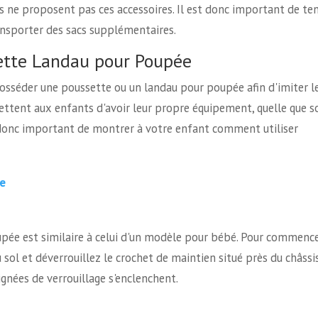
 ne proposent pas ces accessoires. Il est donc important de ten
ransporter des sacs supplémentaires.
ette Landau pour Poupée
posséder une poussette ou un landau pour poupée afin d'imiter l
ttent aux enfants d'avoir leur propre équipement, quelle que s
est donc important de montrer à votre enfant comment utiliser
e
ée est similaire à celui d'un modèle pour bébé. Pour commencer
u sol et déverrouillez le crochet de maintien situé près du châssis
ignées de verrouillage s'enclenchent.