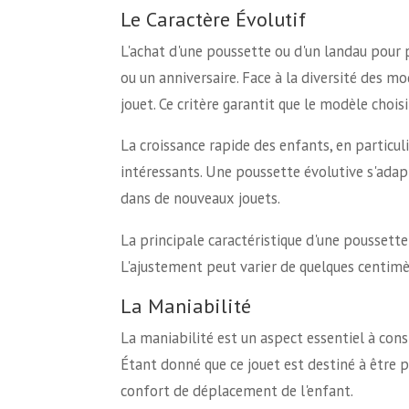
Le Caractère Évolutif
L'achat d'une poussette ou d'un landau pour
ou un anniversaire. Face à la diversité des mod
jouet. Ce critère garantit que le modèle choi
La croissance rapide des enfants, en particul
intéressants. Une poussette évolutive s'adapt
dans de nouveaux jouets.
La principale caractéristique d'une poussette 
L'ajustement peut varier de quelques centimèt
La Maniabilité
La maniabilité est un aspect essentiel à cons
Étant donné que ce jouet est destiné à être 
confort de déplacement de l'enfant.