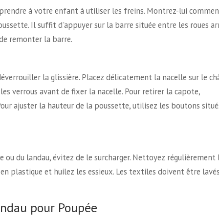
apprendre à votre enfant à utiliser les freins. Montrez-lui comme
oussette. Il suffit d'appuyer sur la barre située entre les roues ar
t de remonter la barre.
éverrouiller la glissière. Placez délicatement la nacelle sur le ch
 les verrous avant de fixer la nacelle. Pour retirer la capote,
Pour ajuster la hauteur de la poussette, utilisez les boutons situé
e ou du landau, évitez de le surcharger. Nettoyez régulièrement 
en plastique et huilez les essieux. Les textiles doivent être lavé
andau pour Poupée