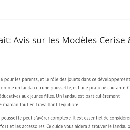
ait: Avis sur les Modèles Cerise 
é pour les parents, et le rôle des jouets dans ce développement
, comme un landau ou une poussette, est une pratique courante. C
 éducatives aux jeunes filles. Un landau est particulièrement
e maman tout en travaillant l'équilibre.
 poussette peut s'avérer complexe. Il est essentiel de considére
onfort et les accessoires. Ce guide vous aidera à trouver le landau o