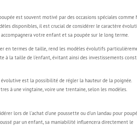
 poupée est souvent motivé par des occasions spéciales comme 
èles disponibles, il est crucial de considérer le caractère évolut
si accompagnera votre enfant et sa poupée sur le long terme.
ier en termes de taille, rend les modèles évolutifs particulièrem
e à la taille de l'enfant, évitant ainsi des investissements cons
évolutive est la possibilité de régler la hauteur de la poignée.
res à une vingtaine, voire une trentaine, selon les modèles.
idérer lors de l'achat d'une poussette ou d'un landau pour poupé
poussé par un enfant, sa maniabilité influencera directement le