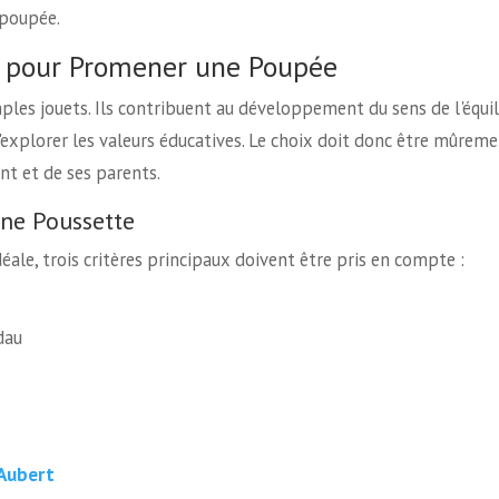
 poupée.
s pour Promener une Poupée
ples jouets. Ils contribuent au développement du sens de l'équil
'explorer les valeurs éducatives. Le choix doit donc être mûrem
nt et de ses parents.
une Poussette
éale, trois critères principaux doivent être pris en compte :
dau
 Aubert