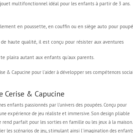
jouet multifonctionnel idéal pour les enfants à partir de 3 ans.
lement en poussette, en couffin ou en siège auto pour poupé
e haute qualité, il est conçu pour résister aux aventures
e plaira autant aux enfants qu'aux parents.
rise & Capucine pour l'aider à développer ses compétences socia
de Cerise & Capucine
unes enfants passionnés par l'univers des poupées. Conçu pour
 une expérience de jeu réaliste et immersive. Son design pliable
e rend parfait pour les sorties en famille ou les jeux à la maison.
er les scénarios de jeu, stimulant ainsi l'imagination des enfants