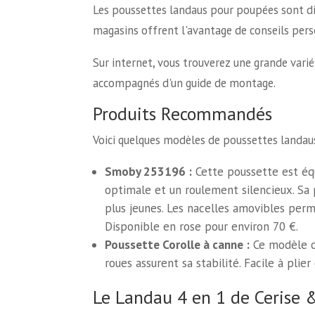
Les poussettes landaus pour poupées sont dis
magasins offrent l'avantage de conseils pers
Sur internet, vous trouverez une grande varié
accompagnés d'un guide de montage.
Produits Recommandés
Voici quelques modèles de poussettes landa
Smoby 253196 :
Cette poussette est équ
optimale et un roulement silencieux. Sa 
plus jeunes. Les nacelles amovibles per
Disponible en rose pour environ 70 €.
Poussette Corolle à canne :
Ce modèle or
roues assurent sa stabilité. Facile à plie
Le Landau 4 en 1 de Cerise 