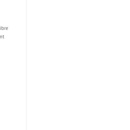
ibre
ent