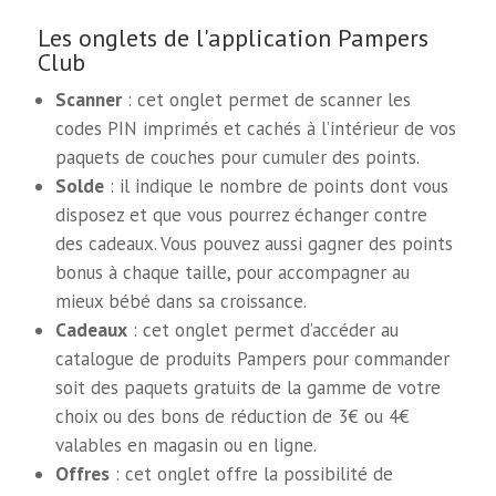
Les onglets de l'application Pampers
Club
Scanner
: cet onglet permet de scanner les
codes PIN imprimés et cachés à l’intérieur de vos
paquets de couches pour cumuler des points.
Solde
: il indique le nombre de points dont vous
disposez et que vous pourrez échanger contre
des cadeaux. Vous pouvez aussi gagner des points
bonus à chaque taille, pour accompagner au
mieux bébé dans sa croissance.
Cadeaux
: cet onglet permet d’accéder au
catalogue de produits Pampers pour commander
soit des paquets gratuits de la gamme de votre
choix ou des bons de réduction de 3€ ou 4€
valables en magasin ou en ligne.
Offres
: cet onglet offre la possibilité de