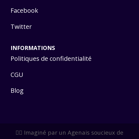
Facebook
Twitter
INFORMATIONS
Politiques de confidentialité
CGU
Blog
🙋‍♂️ Imaginé par un Agenais soucieux de