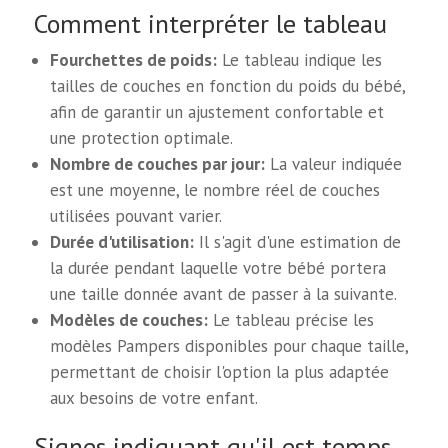
Comment interpréter le tableau
Fourchettes de poids:
Le tableau indique les
tailles de couches en fonction du poids du bébé,
afin de garantir un ajustement confortable et
une protection optimale.
Nombre de couches par jour:
La valeur indiquée
est une moyenne, le nombre réel de couches
utilisées pouvant varier.
Durée d'utilisation:
Il s'agit d'une estimation de
la durée pendant laquelle votre bébé portera
une taille donnée avant de passer à la suivante.
Modèles de couches:
Le tableau précise les
modèles Pampers disponibles pour chaque taille,
permettant de choisir l'option la plus adaptée
aux besoins de votre enfant.
Signes indiquant qu'il est temps