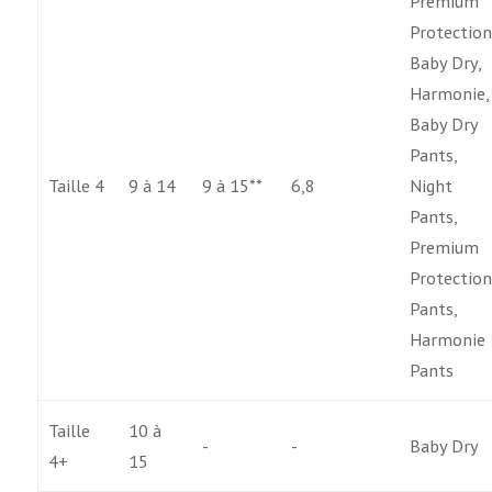
Premium
Protection
Baby Dry,
Harmonie,
Baby Dry
Pants,
Taille 4
9 à 14
9 à 15**
6,8
Night
Pants,
Premium
Protectio
Pants,
Harmonie
Pants
Taille
10 à
-
-
Baby Dry
4+
15