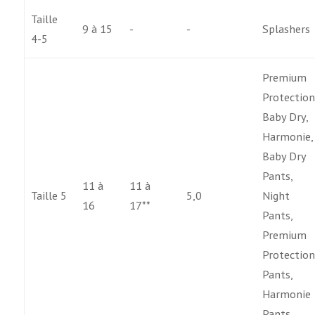
Taille
9 à 15
-
-
Splashers
4-5
Premium
Protection
Baby Dry,
Harmonie,
Baby Dry
Pants,
11 à
11 à
Taille 5
5,0
Night
16
17**
Pants,
Premium
Protectio
Pants,
Harmonie
Pants