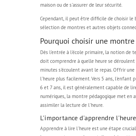
maison ou de s'assurer de leur sécurité.
Cependant, il peut être difficile de choisir 
sélection de montres et autres objets conne
Pourquoi choisir une montre
Dès l'entrée à l'école primaire, la notion de 
doit comprendre à quelle heure se déroulent
minutes s'écoulent avant le repas. Offrir u
l'heure plus facilement. Vers 5 ans, l'enfant p
6 et 7 ans, il est généralement capable de l
numériques, la montre pédagogique met en ava
assimiler la lecture de l'heure.
L'importance d'apprendre l'heure
Apprendre à lire l'heure est une étape cruc