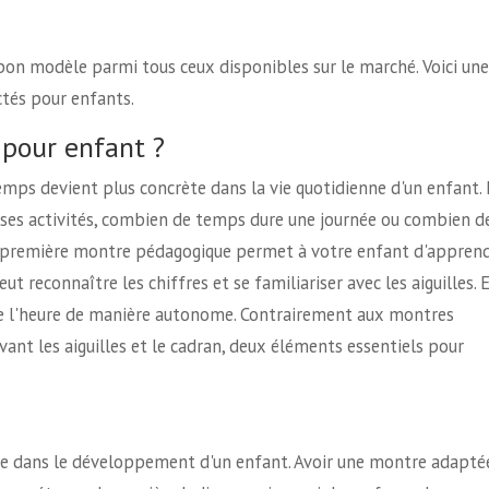
le bon modèle parmi tous ceux disponibles sur le marché. Voici une
ctés pour enfants.
 pour enfant ?
temps devient plus concrète dans la vie quotidienne d'un enfant. 
 ses activités, combien de temps dure une journée ou combien d
ne première montre pédagogique permet à votre enfant d'appren
eut reconnaître les chiffres et se familiariser avec les aiguilles. 
ire l'heure de manière autonome. Contrairement aux montres
nt les aiguilles et le cadran, deux éléments essentiels pour
iale dans le développement d'un enfant. Avoir une montre adapté