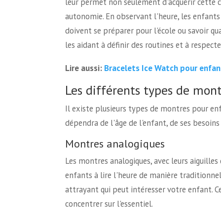
leur permet non seulement d'acquérir cette c
autonomie. En observant l'heure, les enfant
doivent se préparer pour l'école ou savoir qu
les aidant à définir des routines et à respecte
Bracelets Ice Watch pour enfant
Lire aussi:
Les différents types de mon
Il existe plusieurs types de montres pour en
dépendra de l'âge de l'enfant, de ses besoins
Montres analogiques
Les montres analogiques, avec leurs aiguilles
enfants à lire l'heure de manière traditionnel
attrayant qui peut intéresser votre enfant. 
concentrer sur l'essentiel.