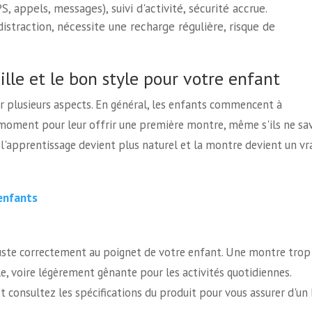
 appels, messages), suivi d'activité, sécurité accrue.
istraction, nécessite une recharge régulière, risque de
lle et le bon style pour votre enfant
r plusieurs aspects. En général, les enfants commencent à
on moment pour leur offrir une première montre, même s'ils ne sa
, l'apprentissage devient plus naturel et la montre devient un vr
enfants
'ajuste correctement au poignet de votre enfant. Une montre trop
e, voire légèrement gênante pour les activités quotidiennes.
t consultez les spécifications du produit pour vous assurer d'un