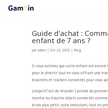
Guide d'achat : Comm
enfant de 7 ans ?
Julien
par
|
Oct 23, 2025
|
Blog
Si vous estimez que votre enfant est encore 
pour le divertir tout en vous offrant une tra
bracelets et trackers connectés pour vous ai
L'objectif est de retarder l'arrivée du premi
montre ou d'autres objets connectés comme pr
écran plus petit, voire inexistant, tout en p