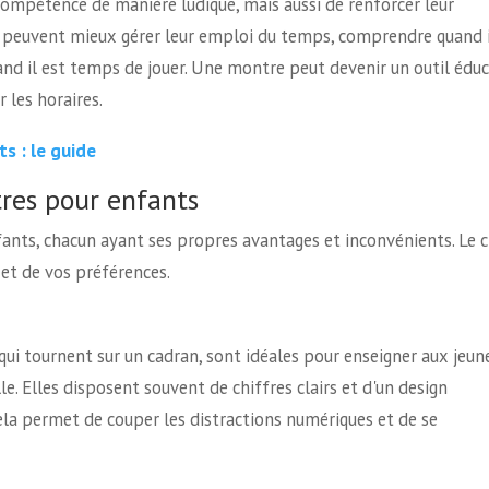
ompétence de manière ludique, mais aussi de renforcer leur
s peuvent mieux gérer leur emploi du temps, comprendre quand i
and il est temps de jouer. Une montre peut devenir un outil éduc
r les horaires.
s : le guide
tres pour enfants
fants, chacun ayant ses propres avantages et inconvénients. Le 
 et de vos préférences.
 qui tournent sur un cadran, sont idéales pour enseigner aux jeun
le. Elles disposent souvent de chiffres clairs et d'un design
Cela permet de couper les distractions numériques et de se