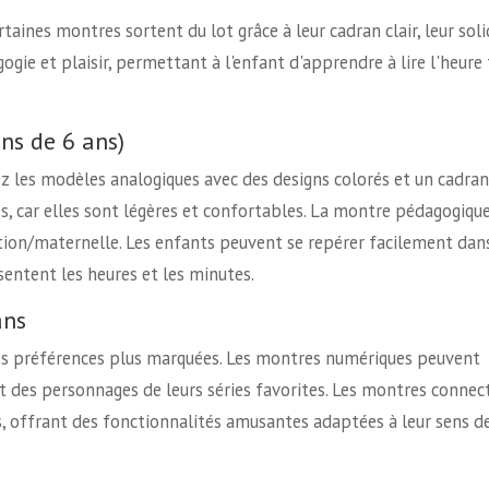
ines montres sortent du lot grâce à leur cadran clair, leur soli
gogie et plaisir, permettant à l'enfant d'apprendre à lire l'heure
ns de 6 ans)
ez les modèles analogiques avec des designs colorés et un cadran
es, car elles sont légères et confortables. La montre pédagogiqu
ction/maternelle. Les enfants peuvent se repérer facilement dans
entent les heures et les minutes.
ans
es préférences plus marquées. Les montres numériques peuvent
des personnages de leurs séries favorites. Les montres connec
 offrant des fonctionnalités amusantes adaptées à leur sens d