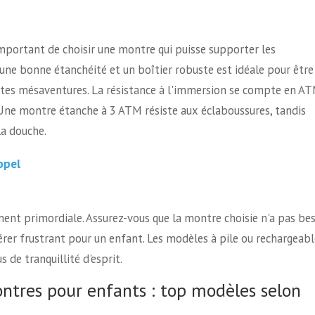
important de choisir une montre qui puisse supporter les
une bonne étanchéité et un boîtier robuste est idéale pour être
etites mésaventures. La résistance à l'immersion se compte en A
 Une montre étanche à 3 ATM résiste aux éclaboussures, tandis
a douche.
ppel
nt primordiale. Assurez-vous que la montre choisie n'a pas be
vérer frustrant pour un enfant. Les modèles à pile ou rechargeab
 de tranquillité d'esprit.
tres pour enfants : top modèles selon