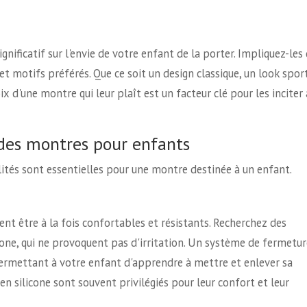
nificatif sur l'envie de votre enfant de la porter. Impliquez-les
et motifs préférés. Que ce soit un design classique, un look spor
x d'une montre qui leur plaît est un facteur clé pour les inciter 
 des montres pour enfants
lités sont essentielles pour une montre destinée à un enfant.
nt être à la fois confortables et résistants. Recherchez des
cone, qui ne provoquent pas d'irritation. Un système de fermetur
permettant à votre enfant d'apprendre à mettre et enlever sa
en silicone sont souvent privilégiés pour leur confort et leur