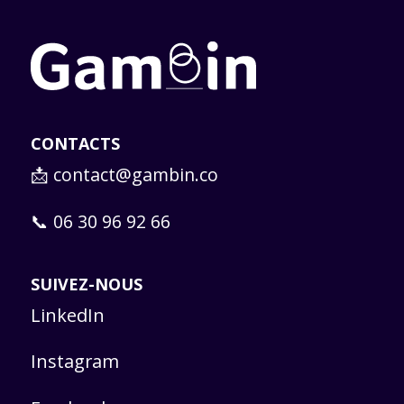
CONTACTS
📩
contact@gambin.co
📞 06 30 96 92 66
SUIVEZ-NOUS
LinkedIn
Instagram