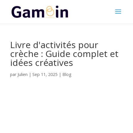
Livre d'activités pour
crèche : Guide complet et
idées créatives
Julien
par
|
Sep 11, 2025
|
Blog