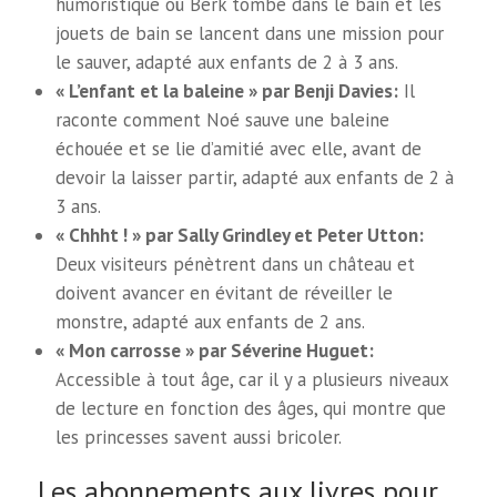
humoristique où Berk tombe dans le bain et les
jouets de bain se lancent dans une mission pour
le sauver, adapté aux enfants de 2 à 3 ans.
« L’enfant et la baleine » par Benji Davies:
Il
raconte comment Noé sauve une baleine
échouée et se lie d’amitié avec elle, avant de
devoir la laisser partir, adapté aux enfants de 2 à
3 ans.
« Chhht ! » par Sally Grindley et Peter Utton:
Deux visiteurs pénètrent dans un château et
doivent avancer en évitant de réveiller le
monstre, adapté aux enfants de 2 ans.
« Mon carrosse » par Séverine Huguet:
Accessible à tout âge, car il y a plusieurs niveaux
de lecture en fonction des âges, qui montre que
les princesses savent aussi bricoler.
Les abonnements aux livres pour