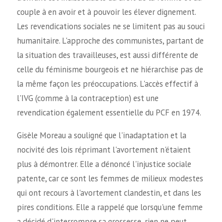
couple à en avoir et à pouvoir les élever dignement.
Les revendications sociales ne se limitent pas au souci
humanitaire. L'approche des communistes, partant de
la situation des travailleuses, est aussi différente de
celle du féminisme bourgeois et ne hiérarchise pas de
la même façon les préoccupations. L'accès effectif à
l'IVG (comme à la contraception) est une
revendication également essentielle du PCF en 1974.
Gisèle Moreau a souligné que l'inadaptation et la
nocivité des lois réprimant l'avortement n'étaient
plus à démontrer. Elle a dénoncé l'injustice sociale
patente, car ce sont les femmes de milieux modestes
qui ont recours à l'avortement clandestin, et dans les
pires conditions. Elle a rappelé que lorsqu'une femme
a décidé d'interrompre sa grossesse, rien ne peut