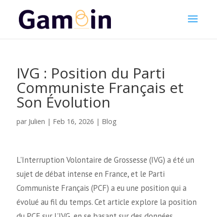
IVG : Position du Parti
Communiste Français et
Son Évolution
Julien
par
|
Feb 16, 2026
|
Blog
L'Interruption Volontaire de Grossesse (IVG) a été un
sujet de débat intense en France, et le Parti
Communiste Français (PCF) a eu une position qui a
évolué au fil du temps. Cet article explore la position
du PCF sur l'IVG, en se basant sur des données