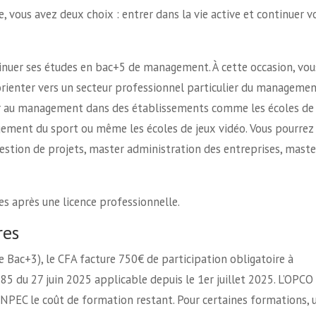
, vous avez deux choix : entrer dans la vie active et continuer v
ntinuer ses études en bac+5 de management. À cette occasion, vou
orienter vers un secteur professionnel particulier du managemen
rmer au management dans des établissements comme les écoles de
gement du sport ou même les écoles de jeux vidéo. Vous pourrez
tion de projets, master administration des entreprises, maste
es après une licence professionnelle.
res
de Bac+3), le CFA facture 750€ de participation obligatoire à
5 du 27 juin 2025 applicable depuis le 1er juillet 2025. L’OPCO
 NPEC le coût de formation restant. Pour certaines formations, 