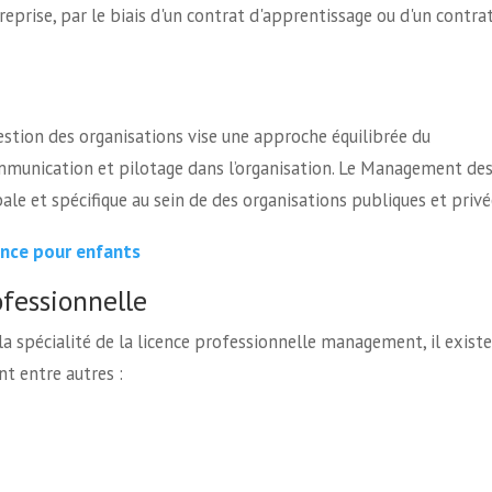
treprise, par le biais d'un contrat d'apprentissage ou d'un contra
stion des organisations vise une approche équilibrée du
mmunication et pilotage dans l’organisation. Le Management de
ale et spécifique au sein de des organisations publiques et privé
ence pour enfants
fessionnelle
la spécialité de la licence professionnelle management, il exist
t entre autres :