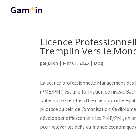
Licence Professionne
Tremplin Vers le Mond
Julien
par
|
Mar 01, 2026
|
Blog
La licence professionnelle Management des 
(PME/PMI) est une formation de niveau Bac+3
taille modeste. Elle offre une approche équ
pilotage au sein de l'organisation. Ce diplôm
développer efficacement les PME/PMI, en leu
pour relever les défis du monde économique a