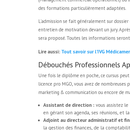
des formations particulièrement adaptées.
L'admission se fait généralement sur dossier 
entretien de motivation devant un jury. Après
sera proposé. Toutes les informations seron
Tout savoir sur l'IVG Médicame
Lire aussi:
Débouchés Professionnels A
Une fois le diplôme en poche, ce cursus peut
licence pro MGO, vous avez de nombreuses po
marketing & communication ou encore de ma
Assistant de direction :
vous assistez le
en gérant son agenda, ses réunions, et l
Adjoint au directeur administratif et fin
la gestion des finances, de la comptabilit