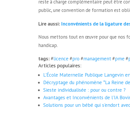
reste à charge complémentaire peut être conv
public, une convention de formation est obli
Inconvénients de la ligature d
Lire aussi:
Nous mettons tout en œuvre pour que nos fo
handicap.
tags:
#
licence
#
pro
#
management
#
pme
#
Articles populaires:
L'École Maternelle Publique Langevin en
Décryptage du phénomène *La Reine de
Sieste individualisée : pour ou contre ?
Avantages et Inconvénients de l'IA Bovi
Solutions pour un bébé qui s'endort ave