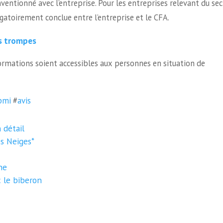
entionné avec l’entreprise. Pour les entreprises relevant du sec
gatoirement conclue entre l’entreprise et le CFA.
es trompes
rmations soient accessibles aux personnes en situation de
pmi
#
avis
 détail
s Neiges*
ne
c le biberon