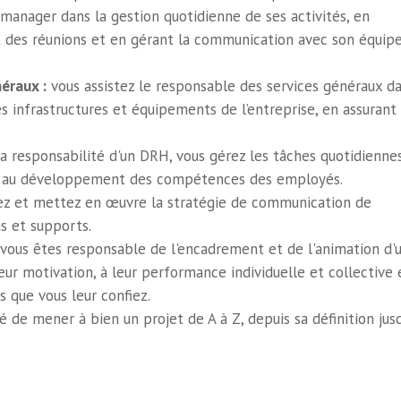
manager dans la gestion quotidienne de ses activités, en
 des réunions et en gérant la communication avec son équipe
éraux :
vous assistez le responsable des services généraux d
es infrastructures et équipements de l’entreprise, en assurant 
a responsabilité d'un DRH, vous gérez les tâches quotidienne
on, au développement des compétences des employés.
z et mettez en œuvre la stratégie de communication de
as et supports.
vous êtes responsable de l'encadrement et de l'animation d'
leur motivation, à leur performance individuelle et collective 
s que vous leur confiez.
 de mener à bien un projet de A à Z, depuis sa définition jus