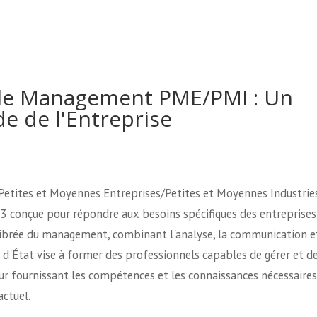
lle Management PME/PMI : Un
e de l'Entreprise
Petites et Moyennes Entreprises/Petites et Moyennes Industrie
 conçue pour répondre aux besoins spécifiques des entreprises
ilibrée du management, combinant l'analyse, la communication e
e d'État vise à former des professionnels capables de gérer et d
r fournissant les compétences et les connaissances nécessaires
ctuel.