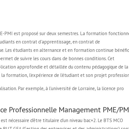
-PMI est proposé sur deux semestres. La formation fonctionn
tudiants en contrat d'apprentissage, en contrat de
e. Les étudiants en alternance et en formation continue bénéfi
ermet de suivre les cours dans de bonnes conditions. Cet
cation approfondie et détaillée du contenu pédagogique de la
la formation, l’expérience de l’étudiant et son projet professio
isation. Par exemple, à l’université de Lorraine, la licence pro
ce Professionnelle Management PME/PM
est nécessaire d’être titulaire d’un niveau bac+2. Le BTS MCO
 BUT GEA (Gestion des entreprises et des administrations) son