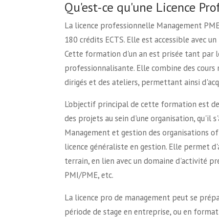
Qu'est-ce qu'une Licence P
La licence professionnelle Management PME/
180 crédits ECTS. Elle est accessible avec u
Cette formation d'un an est prisée tant par l
professionnalisante. Elle combine des cours
dirigés et des ateliers, permettant ainsi d'a
L’objectif principal de cette formation est d
des projets au sein d'une organisation, qu'il 
Management et gestion des organisations off
licence généraliste en gestion. Elle permet d
terrain, en lien avec un domaine d'activité p
PMI/PME, etc.
La licence pro de management peut se prépare
période de stage en entreprise, ou en format