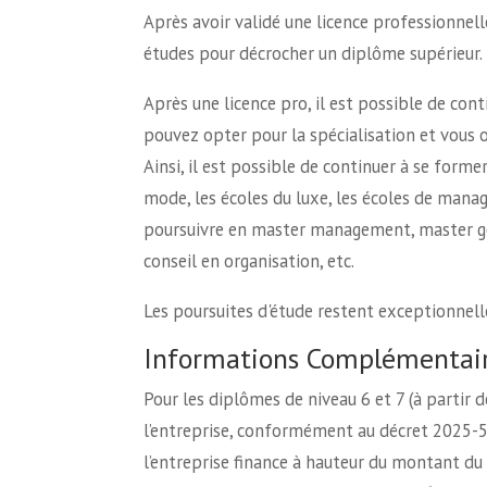
Après avoir validé une licence professionnelle
études pour décrocher un diplôme supérieur.
Après une licence pro, il est possible de co
pouvez opter pour la spécialisation et vous 
Ainsi, il est possible de continuer à se fo
mode, les écoles du luxe, les écoles de mana
poursuivre en master management, master ges
conseil en organisation, etc.
Les poursuites d'étude restent exceptionnell
Informations Complémentai
Pour les diplômes de niveau 6 et 7 (à partir 
l’entreprise, conformément au décret 2025-58
l’entreprise finance à hauteur du montant du