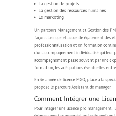
La gestion de projets
La gestion des ressources humaines
Le marketing
Un parcours Management et Gestion des PME
façon classique et accueille également des é
professionnalisation et en formation continu
d’un accompagnement individualisé qui leur p
accompagnement passe souvent par une expli
formation, les adéquations éventuelles entre 
En 3e année de licence MGO, place à la spécial
propose le parcours Assistant de manager.
Comment Intégrer une Licen
Pour intégrer une licence pro management, il 
(Management commercial opérationnel) ou le