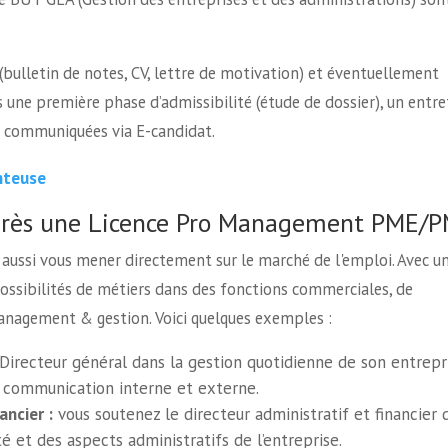
(bulletin de notes, CV, lettre de motivation) et éventuellement
 une première phase d’admissibilité (étude de dossier), un entre
t communiquées via E-candidat.
nteuse
près une Licence Pro Management PME/P
 aussi vous mener directement sur le marché de l'emploi. Avec u
ssibilités de métiers dans des fonctions commerciales, de
nagement & gestion. Voici quelques exemples :
 Directeur général dans la gestion quotidienne de son entrepri
a communication interne et externe.
ancier :
vous soutenez le directeur administratif et financier 
é et des aspects administratifs de l’entreprise.