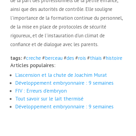
de la part des professionnels de la petite enfance,
ainsi que des autorités de contrôle. Elle souligne
l'importance de la formation continue du personnel,
de la mise en place de protocoles de sécurité
rigoureux, et de l'instauration d'un climat de
confiance et de dialogue avec les parents.
tags:
#
creche
#
berceau
#
des
#
rois
#
thiais
#
histoire
Articles populaires:
L'ascension et la chute de Joachim Murat
Développement embryonnaire : 9 semaines
FIV : Erreurs d'embryon
Tout savoir sur le lait thermisé
Développement embryonnaire : 9 semaines