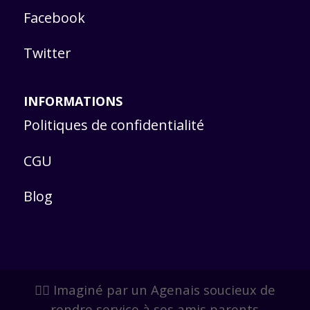
Facebook
Twitter
INFORMATIONS
Politiques de confidentialité
CGU
Blog
🙋‍♂️ Imaginé par un Agenais soucieux de
rendre service à ses amis parents