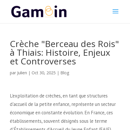
Crèche "Berceau des Rois"
à Thiais: Histoire, Enjeux
et Controverses
Julien
par
|
Oct 30, 2025
|
Blog
L'exploitation de crèches, en tant que structures
d'accueil de la petite enfance, représente un secteur
économique en constante évolution. En France, ces
établissements, souvent désignés sous le terme
d'Établissements d'Accueil du Jeune Enfant (EAJE),