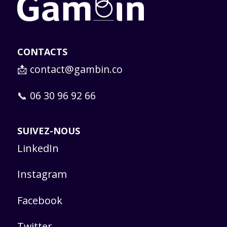
CONTACTS
📩
contact@gambin.co
📞 06 30 96 92 66
SUIVEZ-NOUS
LinkedIn
Instagram
Facebook
Twitter