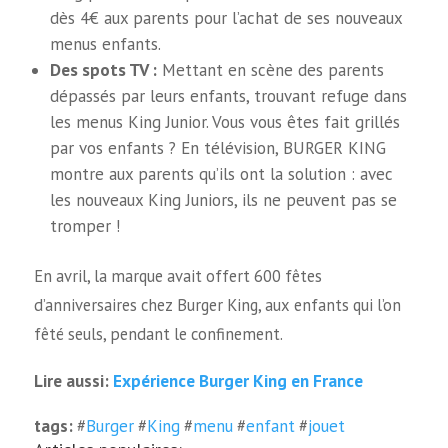
dès 4€ aux parents pour l’achat de ses nouveaux
menus enfants.
Des spots TV :
Mettant en scène des parents
dépassés par leurs enfants, trouvant refuge dans
les menus King Junior. Vous vous êtes fait grillés
par vos enfants ? En télévision, BURGER KING
montre aux parents qu’ils ont la solution : avec
les nouveaux King Juniors, ils ne peuvent pas se
tromper !
En avril, la marque avait offert 600 fêtes
d’anniversaires chez Burger King, aux enfants qui l’on
fêté seuls, pendant le confinement.
Expérience Burger King en France
Lire aussi:
tags:
#
Burger
#
King
#
menu
#
enfant
#
jouet