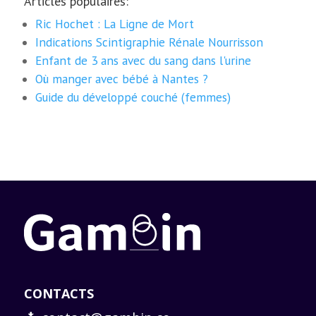
Articles populaires:
Ric Hochet : La Ligne de Mort
Indications Scintigraphie Rénale Nourrisson
Enfant de 3 ans avec du sang dans l'urine
Où manger avec bébé à Nantes ?
Guide du développé couché (femmes)
CONTACTS