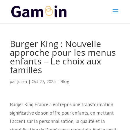
Burger King : Nouvelle
approche pour les menus
enfants – Le choix aux
familles
Julien
par
|
Oct 27, 2025
|
Blog
Burger King France a entrepris une transformation
significative de son offre pour enfants, en mettant
l'accent sur la personnalisation, la qualité et la
simplification de l'expérience parentale. Fini le jouet