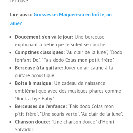
retrouve :
Grossesse: Maquereau en boîte, un
Lire aussi:
allié?
Doucement s’en va le jour:
Une berceuse
expliquant à bébé que le soleil se couche.
Comptines classiques:
"Au clair de la lune", "Dodo
l’enfant Do", "Fais dodo Colas mon petit frère".
Berceuse à la guitare:
Jouer un air calme à la
guitare acoustique.
Boîte à musique:
Un cadeau de naissance
emblématique avec des musiques phares comme
"Rock a bye Baby".
Berceuses de l'enfance:
"Fais dodo Colas mon
p'tit frère", "Une souris verte", "Au clair de la lune".
Chanson douce:
"Une chanson douce" d'Henri
Salvador.