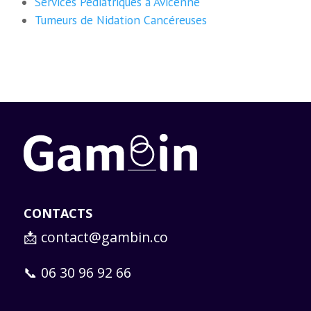
Services Pédiatriques à Avicenne
Tumeurs de Nidation Cancéreuses
CONTACTS
📩
contact@gambin.co
📞 06 30 96 92 66