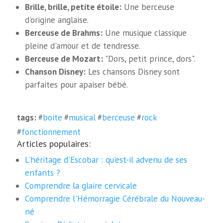
Brille, brille, petite étoile:
Une berceuse
d'origine anglaise.
Berceuse de Brahms:
Une musique classique
pleine d'amour et de tendresse.
Berceuse de Mozart:
"Dors, petit prince, dors".
Chanson Disney:
Les chansons Disney sont
parfaites pour apaiser bébé.
tags:
#
boite
#
musical
#
berceuse
#
rock
#
fonctionnement
Articles populaires:
L'héritage d'Escobar : qu'est-il advenu de ses
enfants ?
Comprendre la glaire cervicale
Comprendre l'Hémorragie Cérébrale du Nouveau-
né