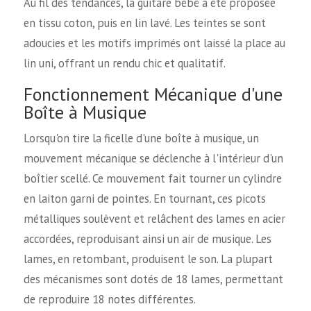
Au fil des tendances, la guitare bébé a été proposée
en tissu coton, puis en lin lavé. Les teintes se sont
adoucies et les motifs imprimés ont laissé la place au
lin uni, offrant un rendu chic et qualitatif.
Fonctionnement Mécanique d'une
Boîte à Musique
Lorsqu'on tire la ficelle d'une boîte à musique, un
mouvement mécanique se déclenche à l'intérieur d'un
boîtier scellé. Ce mouvement fait tourner un cylindre
en laiton garni de pointes. En tournant, ces picots
métalliques soulèvent et relâchent des lames en acier
accordées, reproduisant ainsi un air de musique. Les
lames, en retombant, produisent le son. La plupart
des mécanismes sont dotés de 18 lames, permettant
de reproduire 18 notes différentes.