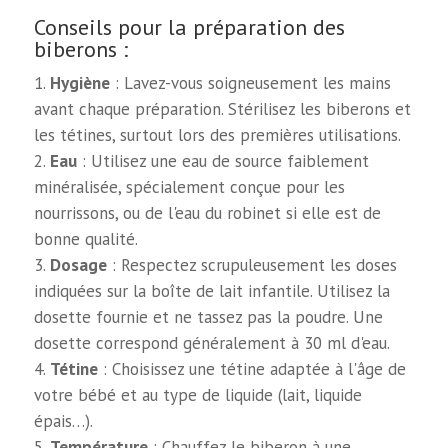
Conseils pour la préparation des
biberons :
Hygiène
: Lavez-vous soigneusement les mains
avant chaque préparation. Stérilisez les biberons et
les tétines, surtout lors des premières utilisations.
Eau
: Utilisez une eau de source faiblement
minéralisée, spécialement conçue pour les
nourrissons, ou de l'eau du robinet si elle est de
bonne qualité.
Dosage
: Respectez scrupuleusement les doses
indiquées sur la boîte de lait infantile. Utilisez la
dosette fournie et ne tassez pas la poudre. Une
dosette correspond généralement à 30 ml d'eau.
Tétine
: Choisissez une tétine adaptée à l'âge de
votre bébé et au type de liquide (lait, liquide
épais…).
Température
: Chauffez le biberon à une