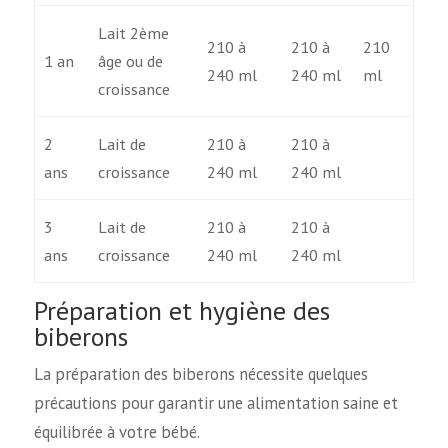
Lait 2ème
210 à
210 à
210
1 an
âge ou de
240 ml
240 ml
ml
croissance
2
Lait de
210 à
210 à
ans
croissance
240 ml
240 ml
3
Lait de
210 à
210 à
ans
croissance
240 ml
240 ml
Préparation et hygiène des
biberons
La préparation des biberons nécessite quelques
précautions pour garantir une alimentation saine et
équilibrée à votre bébé.