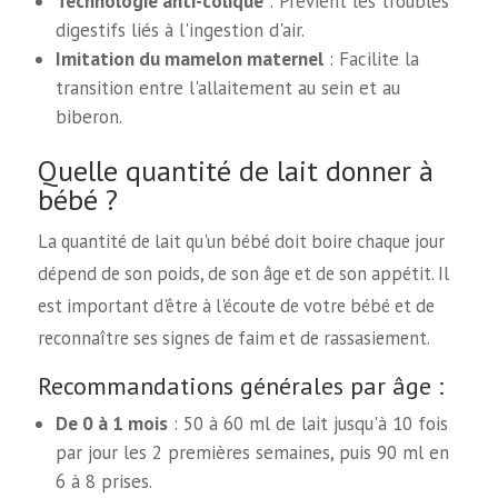
Technologie anti-colique
: Prévient les troubles
digestifs liés à l'ingestion d'air.
Imitation du mamelon maternel
: Facilite la
transition entre l'allaitement au sein et au
biberon.
Quelle quantité de lait donner à
bébé ?
La quantité de lait qu'un bébé doit boire chaque jour
dépend de son poids, de son âge et de son appétit. Il
est important d'être à l'écoute de votre bébé et de
reconnaître ses signes de faim et de rassasiement.
Recommandations générales par âge :
De 0 à 1 mois
: 50 à 60 ml de lait jusqu'à 10 fois
par jour les 2 premières semaines, puis 90 ml en
6 à 8 prises.