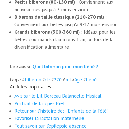
Petits biberons (80-150 ml)
: Conviennent aux
nouveau-nés jusqu'à 2 mois environ.
Biberons de taille classique (210-270 ml)
:
Conviennent aux bébés jusqu'à 9-12 mois environ.
Grands biberons (300-360 ml)
: Idéaux pour les
bébés gourmands d'au moins 1 an, ou lors de la
diversification alimentaire.
Quel biberon pour mon bébé ?
Lire aussi:
tags:
#
biberon
#
de
#
270
#
ml
#
âge
#
bébé
Articles populaires:
Avis sur le Lit Berceau Balancelle Musical
Portrait de Jacques Brel
Retour sur l'histoire des "Enfants de la Télé"
Favoriser la lactation maternelle
Tout savoir sur l'épilepsie absence