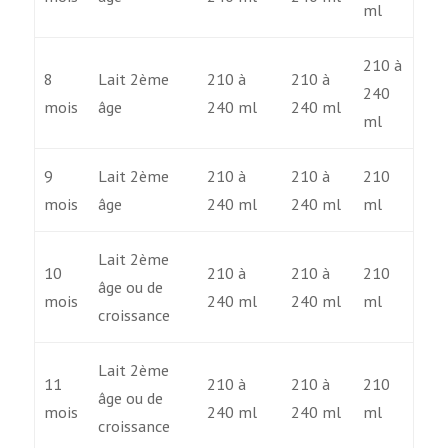
ml
210 à
8
Lait 2ème
210 à
210 à
240
mois
âge
240 ml
240 ml
ml
9
Lait 2ème
210 à
210 à
210
mois
âge
240 ml
240 ml
ml
Lait 2ème
10
210 à
210 à
210
âge ou de
mois
240 ml
240 ml
ml
croissance
Lait 2ème
11
210 à
210 à
210
âge ou de
mois
240 ml
240 ml
ml
croissance