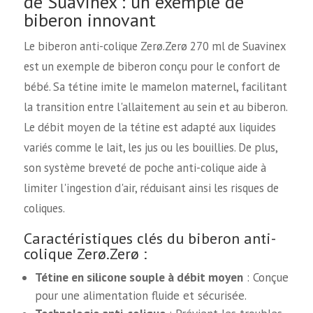
de Suavinex : un exemple de
biberon innovant
Le biberon anti-colique Zerø.Zerø 270 ml de Suavinex
est un exemple de biberon conçu pour le confort de
bébé. Sa tétine imite le mamelon maternel, facilitant
la transition entre l'allaitement au sein et au biberon.
Le débit moyen de la tétine est adapté aux liquides
variés comme le lait, les jus ou les bouillies. De plus,
son système breveté de poche anti-colique aide à
limiter l'ingestion d'air, réduisant ainsi les risques de
coliques.
Caractéristiques clés du biberon anti-
colique Zerø.Zerø :
Tétine en silicone souple à débit moyen
: Conçue
pour une alimentation fluide et sécurisée.