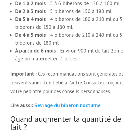
De 1 à 2 mois
: 5 à 6 biberons de 120 à 160 ml.
De 2 à 3 mois
: 5 biberons de 150 à 180 ml.
De 3 à 4 mois
: 4 biberons de 180 à 210 ml ou 5
biberons de 150 à 180 ml.
De 4 à 5 mois
: 4 biberons de 210 à 240 ml ou 5
biberons de 180 ml.
À partir de 6 mois
: Environ 900 ml de lait 2ème
âge ou maternel en 4 prises.
Important :
Ces recommandations sont générales et
peuvent varier d'un bébé à l'autre. Consultez toujours
votre pédiatre pour des conseils personnalisés.
Sevrage du biberon nocturne
Lire aussi:
Quand augmenter la quantité de
lait ?