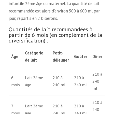
infantile 2ème âge ou maternel. La quantité de lait
recommandée est alors d'environ 500 à 600 ml par
jour, répartis en 2 biberons.
Quantités de lait recommandées à
partir de 6 mois (en complément de la
diversification) :
Catégorie
Petit-
Âge
Goûter
Dîner
de lait
déjeuner
210 à
6
Lait 2ème
210 à
210 à
240
mois
âge
240 ml
240 ml
ml
210 à
7
Lait 2ème
210 à
210 à
240
mois
âge
240 ml
240 ml