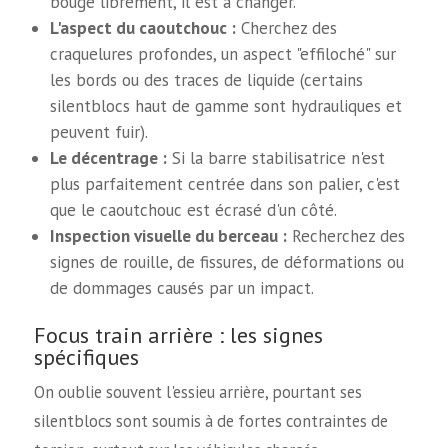
bouge librement, il est à changer.
L'aspect du caoutchouc :
Cherchez des
craquelures profondes, un aspect "effiloché" sur
les bords ou des traces de liquide (certains
silentblocs haut de gamme sont hydrauliques et
peuvent fuir).
Le décentrage :
Si la barre stabilisatrice n'est
plus parfaitement centrée dans son palier, c'est
que le caoutchouc est écrasé d'un côté.
Inspection visuelle du berceau :
Recherchez des
signes de rouille, de fissures, de déformations ou
de dommages causés par un impact.
Focus train arrière : les signes
spécifiques
On oublie souvent l'essieu arrière, pourtant ses
silentblocs sont soumis à de fortes contraintes de