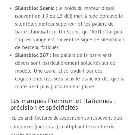
Silentbloc Scenic :
le poids du moteur diesel
(souvent en 1.9 ou 1.5 dCi) met à rude épreuve le
silentbloc moteur supérieur et les paliers de
barre stabilisatrice. Un Scenic qui "flotte" un peu
trop en virage est souvent le signe de silentblocs
de berceau fatigués.
Silentbloc 307 :
les paliers de la barre anti-
dévers sont particulièrement sollicités sur ce
modèle. Une usure ici se traduit par des
cognements très secs sous le plancher dès que la
route n'est plus parfaitement plane.
Les marques Premium et italiennes :
précision et spécificités
Ici, les architectures de suspension sont souvent plus
complexes (multibras), multipliant le nombre de