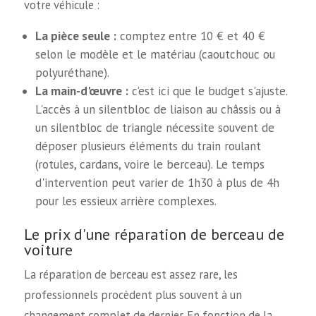
votre véhicule :
La pièce seule :
comptez entre 10 € et 40 €
selon le modèle et le matériau (caoutchouc ou
polyuréthane).
La main-d'œuvre :
c’est ici que le budget s'ajuste.
L'accès à un silentbloc de liaison au châssis ou à
un silentbloc de triangle nécessite souvent de
déposer plusieurs éléments du train roulant
(rotules, cardans, voire le berceau). Le temps
d'intervention peut varier de 1h30 à plus de 4h
pour les essieux arrière complexes.
Le prix d'une réparation de berceau de
voiture
La réparation de berceau est assez rare, les
professionnels procèdent plus souvent à un
changement complet de dernier. En fonction de la