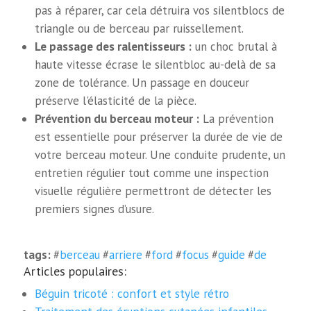
pas à réparer, car cela détruira vos silentblocs de
triangle ou de berceau par ruissellement.
Le passage des ralentisseurs :
un choc brutal à
haute vitesse écrase le silentbloc au-delà de sa
zone de tolérance. Un passage en douceur
préserve l'élasticité de la pièce.
Prévention du berceau moteur :
La prévention
est essentielle pour préserver la durée de vie de
votre berceau moteur. Une conduite prudente, un
entretien régulier tout comme une inspection
visuelle régulière permettront de détecter les
premiers signes d’usure.
tags:
#
berceau
#
arriere
#
ford
#
focus
#
guide
#
de
Articles populaires:
Béguin tricoté : confort et style rétro