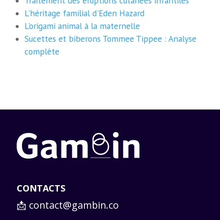
Traitement des éruptions cutanées infantiles
L'héritage familial d'Eden Hazard
L'origami animal à la maternelle
Sucettes et biberons Tommee Tippee : Analyse
complète
CONTACTS
📩
contact@gambin.co