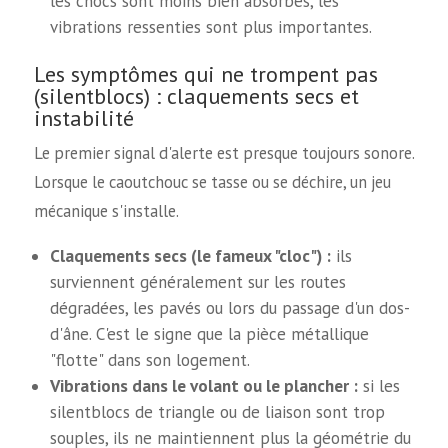
les chocs sont moins bien absorbés, les
vibrations ressenties sont plus importantes.
Les symptômes qui ne trompent pas
(silentblocs) : claquements secs et
instabilité
Le premier signal d'alerte est presque toujours sonore.
Lorsque le caoutchouc se tasse ou se déchire, un jeu
mécanique s'installe.
Claquements secs (le fameux "cloc") :
ils
surviennent généralement sur les routes
dégradées, les pavés ou lors du passage d'un dos-
d'âne. C'est le signe que la pièce métallique
"flotte" dans son logement.
Vibrations dans le volant ou le plancher :
si les
silentblocs de triangle ou de liaison sont trop
souples, ils ne maintiennent plus la géométrie du