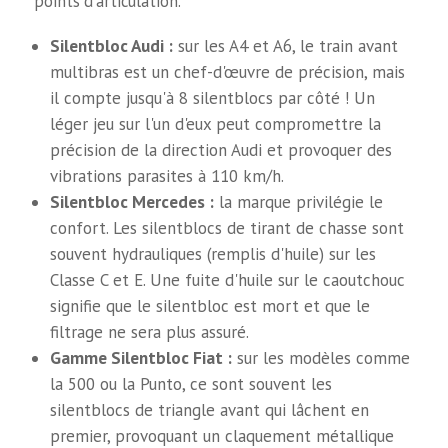
points d'articulation.
Silentbloc Audi :
sur les A4 et A6, le train avant
multibras est un chef-d'œuvre de précision, mais
il compte jusqu'à 8 silentblocs par côté ! Un
léger jeu sur l'un d'eux peut compromettre la
précision de la direction Audi et provoquer des
vibrations parasites à 110 km/h.
Silentbloc Mercedes :
la marque privilégie le
confort. Les silentblocs de tirant de chasse sont
souvent hydrauliques (remplis d'huile) sur les
Classe C et E. Une fuite d'huile sur le caoutchouc
signifie que le silentbloc est mort et que le
filtrage ne sera plus assuré.
Gamme Silentbloc Fiat :
sur les modèles comme
la 500 ou la Punto, ce sont souvent les
silentblocs de triangle avant qui lâchent en
premier, provoquant un claquement métallique