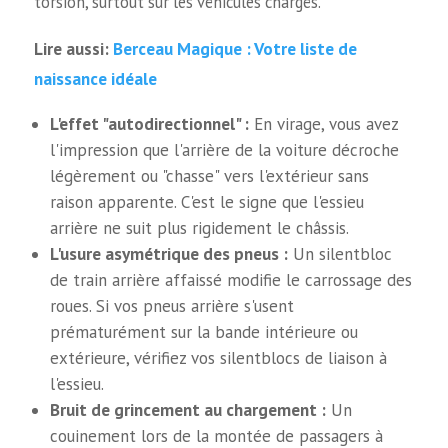
torsion, surtout sur les véhicules chargés.
Berceau Magique : Votre liste de
Lire aussi:
naissance idéale
L'effet "autodirectionnel" :
En virage, vous avez
l'impression que l'arrière de la voiture décroche
légèrement ou "chasse" vers l'extérieur sans
raison apparente. C'est le signe que l'essieu
arrière ne suit plus rigidement le châssis.
L'usure asymétrique des pneus :
Un silentbloc
de train arrière affaissé modifie le carrossage des
roues. Si vos pneus arrière s'usent
prématurément sur la bande intérieure ou
extérieure, vérifiez vos silentblocs de liaison à
l'essieu.
Bruit de grincement au chargement :
Un
couinement lors de la montée de passagers à