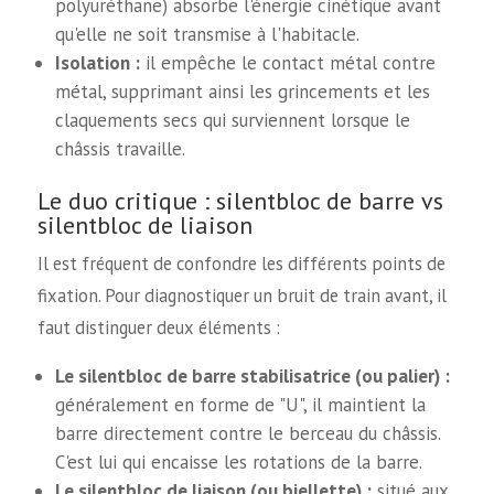
polyuréthane) absorbe l'énergie cinétique avant
qu'elle ne soit transmise à l'habitacle.
Isolation :
il empêche le contact métal contre
métal, supprimant ainsi les grincements et les
claquements secs qui surviennent lorsque le
châssis travaille.
Le duo critique : silentbloc de barre vs
silentbloc de liaison
Il est fréquent de confondre les différents points de
fixation. Pour diagnostiquer un bruit de train avant, il
faut distinguer deux éléments :
Le silentbloc de barre stabilisatrice (ou palier) :
généralement en forme de "U", il maintient la
barre directement contre le berceau du châssis.
C'est lui qui encaisse les rotations de la barre.
Le silentbloc de liaison (ou biellette) :
situé aux