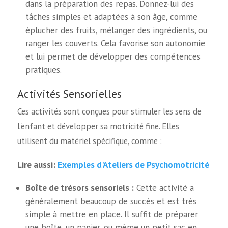
dans la préparation des repas. Donnez-lui des
tâches simples et adaptées à son âge, comme
éplucher des fruits, mélanger des ingrédients, ou
ranger les couverts. Cela favorise son autonomie
et lui permet de développer des compétences
pratiques.
Activités Sensorielles
Ces activités sont conçues pour stimuler les sens de
l'enfant et développer sa motricité fine. Elles
utilisent du matériel spécifique, comme :
Exemples d'Ateliers de Psychomotricité
Lire aussi:
Boîte de trésors sensoriels :
Cette activité a
généralement beaucoup de succès et est très
simple à mettre en place. Il suffit de préparer
une boîte, un panier, ou même un petit sac en