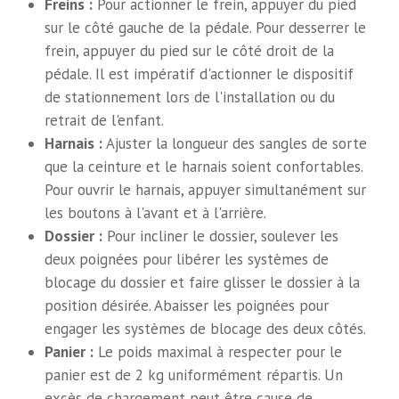
Freins :
Pour actionner le frein, appuyer du pied
sur le côté gauche de la pédale. Pour desserrer le
frein, appuyer du pied sur le côté droit de la
pédale. Il est impératif d'actionner le dispositif
de stationnement lors de l'installation ou du
retrait de l'enfant.
Harnais :
Ajuster la longueur des sangles de sorte
que la ceinture et le harnais soient confortables.
Pour ouvrir le harnais, appuyer simultanément sur
les boutons à l'avant et à l'arrière.
Dossier :
Pour incliner le dossier, soulever les
deux poignées pour libérer les systèmes de
blocage du dossier et faire glisser le dossier à la
position désirée. Abaisser les poignées pour
engager les systèmes de blocage des deux côtés.
Panier :
Le poids maximal à respecter pour le
panier est de 2 kg uniformément répartis. Un
excès de chargement peut être cause de