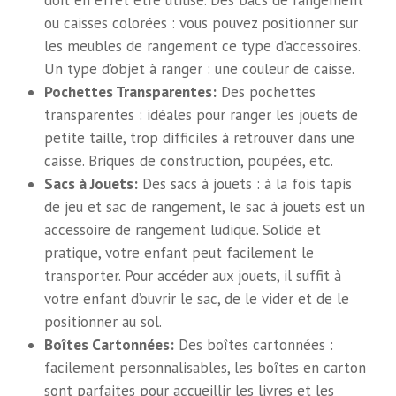
doit en effet être utilisé. Des bacs de rangement
ou caisses colorées : vous pouvez positionner sur
les meubles de rangement ce type d’accessoires.
Un type d’objet à ranger : une couleur de caisse.
Pochettes Transparentes:
Des pochettes
transparentes : idéales pour ranger les jouets de
petite taille, trop difficiles à retrouver dans une
caisse. Briques de construction, poupées, etc.
Sacs à Jouets:
Des sacs à jouets : à la fois tapis
de jeu et sac de rangement, le sac à jouets est un
accessoire de rangement ludique. Solide et
pratique, votre enfant peut facilement le
transporter. Pour accéder aux jouets, il suffit à
votre enfant d’ouvrir le sac, de le vider et de le
positionner au sol.
Boîtes Cartonnées:
Des boîtes cartonnées :
facilement personnalisables, les boîtes en carton
sont parfaites pour accueillir les livres et les