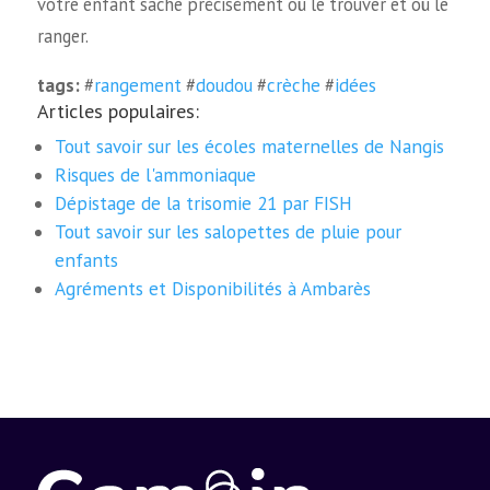
votre enfant sache précisément où le trouver et où le
ranger.
tags:
#
rangement
#
doudou
#
crèche
#
idées
Articles populaires:
Tout savoir sur les écoles maternelles de Nangis
Risques de l'ammoniaque
Dépistage de la trisomie 21 par FISH
Tout savoir sur les salopettes de pluie pour
enfants
Agréments et Disponibilités à Ambarès