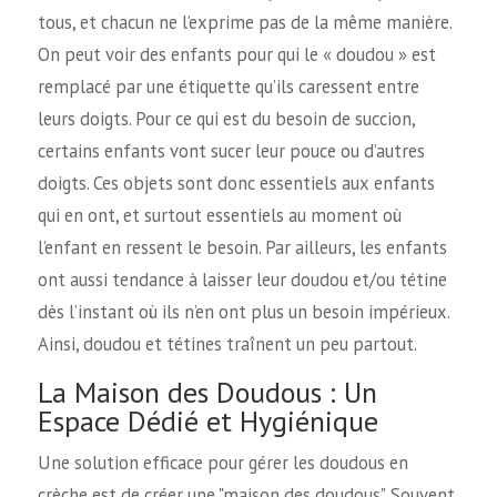
tous, et chacun ne l’exprime pas de la même manière.
On peut voir des enfants pour qui le « doudou » est
remplacé par une étiquette qu’ils caressent entre
leurs doigts. Pour ce qui est du besoin de succion,
certains enfants vont sucer leur pouce ou d’autres
doigts. Ces objets sont donc essentiels aux enfants
qui en ont, et surtout essentiels au moment où
l’enfant en ressent le besoin. Par ailleurs, les enfants
ont aussi tendance à laisser leur doudou et/ou tétine
dès l’instant où ils n’en ont plus un besoin impérieux.
Ainsi, doudou et tétines traînent un peu partout.
La Maison des Doudous : Un
Espace Dédié et Hygiénique
Une solution efficace pour gérer les doudous en
crèche est de créer une "maison des doudous". Souvent