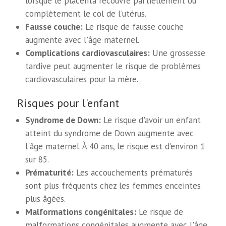
lorsque le placenta recouvre partiellement ou
complètement le col de l'utérus.
Fausse couche:
Le risque de fausse couche
augmente avec l'âge maternel.
Complications cardiovasculaires:
Une grossesse
tardive peut augmenter le risque de problèmes
cardiovasculaires pour la mère.
Risques pour l'enfant
Syndrome de Down:
Le risque d'avoir un enfant
atteint du syndrome de Down augmente avec
l'âge maternel. À 40 ans, le risque est d'environ 1
sur 85.
Prématurité:
Les accouchements prématurés
sont plus fréquents chez les femmes enceintes
plus âgées.
Malformations congénitales:
Le risque de
malformations congénitales augmente avec l'âge