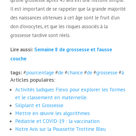
qu'une grossesse après 45 ans est une histoire simple.
Il est important de se rappeler que la grande majorité
des naissances obtenues à cet âge sont le fruit d'un
don d'ovocytes, et que les risques associés à la
grossesse tardive sont réels.
Semaine 8 de grossesse et fausse
Lire aussi:
couche
tags:
#
pourcentage
#
de
#
chance
#
de
#
grossesse
#
à
Articles populaires:
Activités ludiques Flexo pour explorer les formes
et le classement en maternelle.
Siliplant et Grossesse
Mettre en œuvre les algorithmes
Pédiatrie et COVID-19 : la vaccination
Notre Avis sur la Poussette Trottine Bleu