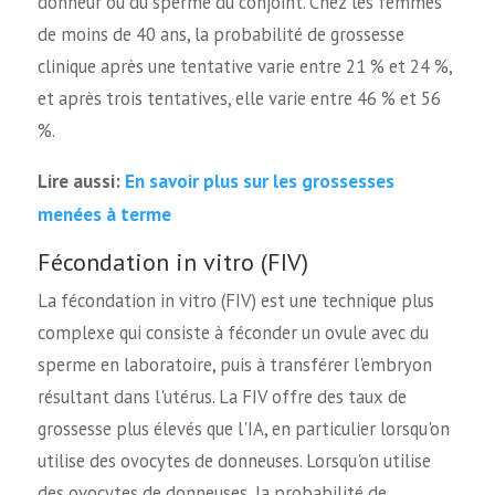
donneur ou du sperme du conjoint. Chez les femmes
de moins de 40 ans, la probabilité de grossesse
clinique après une tentative varie entre 21 % et 24 %,
et après trois tentatives, elle varie entre 46 % et 56
%.
En savoir plus sur les grossesses
Lire aussi:
menées à terme
Fécondation in vitro (FIV)
La fécondation in vitro (FIV) est une technique plus
complexe qui consiste à féconder un ovule avec du
sperme en laboratoire, puis à transférer l'embryon
résultant dans l'utérus. La FIV offre des taux de
grossesse plus élevés que l'IA, en particulier lorsqu'on
utilise des ovocytes de donneuses. Lorsqu'on utilise
des ovocytes de donneuses, la probabilité de