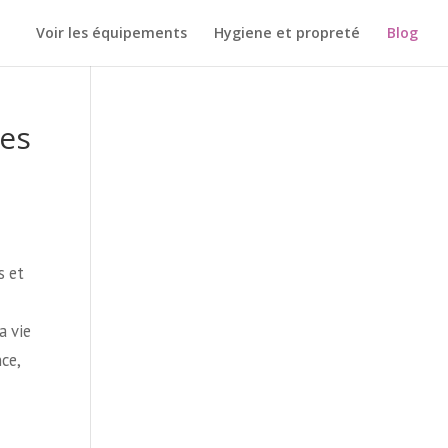
Voir les équipements
Hygiene et propreté
Blog
les
s et
a vie
ce,