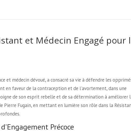
sistant et Médecin Engagé pour 
ance et médecin dévoué, a consacré sa vie à défendre les opprimé
ent en faveur de la contraception et de l'avortement, dans une
moigne de son esprit rebelle et de sa détermination à améliorer l
e Pierre Fugain, en mettant en lumière son rôle dans la Résistan
profondes.
t d'Engagement Précoce