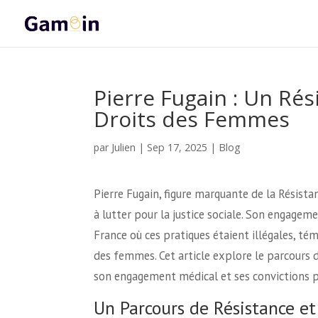
Pierre Fugain : Un Ré
Droits des Femmes
Julien
par
|
Sep 17, 2025
|
Blog
Pierre Fugain, figure marquante de la Résist
à lutter pour la justice sociale. Son engagem
France où ces pratiques étaient illégales, té
des femmes. Cet article explore le parcours d
son engagement médical et ses convictions 
Un Parcours de Résistance e