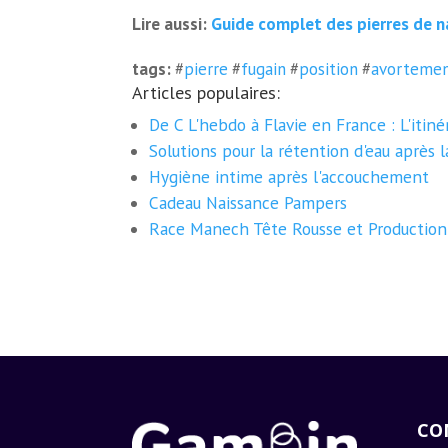
Guide complet des pierres de n
Lire aussi:
tags:
#
pierre
#
fugain
#
position
#
avorteme
Articles populaires:
De C L'hebdo à Flavie en France : L'itiné
Solutions pour la rétention d'eau après l
Hygiène intime après l'accouchement
Cadeau Naissance Pampers
Race Manech Tête Rousse et Production 
CO