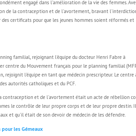
ofondément engagé dans l'amélioration de la vie des femmes. Ave
ion de la contraception et de l'avortement, bravant l'interdictio
lir des certificats pour que les jeunes hommes soient réformés et
anning familial, rejoignant l'équipe du docteur Henri Fabre à
ier centre du Mouvement français pour le planning familial (MF
, rejoignit l'équipe en tant que médecin prescripteur. Le centre 
, des autorités catholiques et du PCF.
a contraception et de l'avortement était un acte de rébellion c
mes le contrôle de leur propre corps et de leur propre destin. I
ux et qu'il était de son devoir de médecin de les défendre.
es pour les Gémeaux