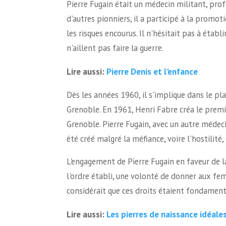
Pierre Fugain était un médecin militant, pr
d'autres pionniers, il a participé à la promot
les risques encourus. Il n'hésitait pas à étab
n'aillent pas faire la guerre.
Pierre Denis et l'enfance
Lire aussi:
Dès les années 1960, il s'implique dans le pl
Grenoble. En 1961, Henri Fabre créa le prem
Grenoble. Pierre Fugain, avec un autre médecin
été créé malgré la méfiance, voire l'hostilité
L'engagement de Pierre Fugain en faveur de l
l'ordre établi, une volonté de donner aux fem
considérait que ces droits étaient fondamenta
Les pierres de naissance idéal
Lire aussi: