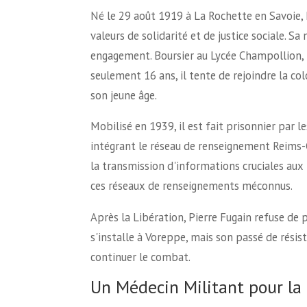
Né le 29 août 1919 à La Rochette en Savoie, 
valeurs de solidarité et de justice sociale. 
engagement. Boursier au Lycée Champollion, i
seulement 16 ans, il tente de rejoindre la co
son jeune âge.
Mobilisé en 1939, il est fait prisonnier par le
intégrant le réseau de renseignement Reims-Cot
la transmission d'informations cruciales aux 
ces réseaux de renseignements méconnus.
Après la Libération, Pierre Fugain refuse de 
s'installe à Voreppe, mais son passé de résis
continuer le combat.
Un Médecin Militant pour la