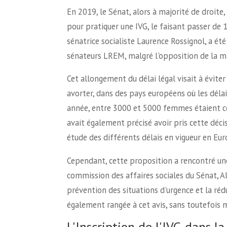
En 2019, le Sénat, alors à majorité de droite
pour pratiquer une IVG, le faisant passer de
sénatrice socialiste Laurence Rossignol, a é
sénateurs LREM, malgré l'opposition de la mi
Cet allongement du délai légal visait à évite
avorter, dans des pays européens où les délai
année, entre 3000 et 5000 femmes étaient conc
avait également précisé avoir pris cette déc
étude des différents délais en vigueur en Eur
Cependant, cette proposition a rencontré un
commission des affaires sociales du Sénat, Ala
prévention des situations d'urgence et la rédu
également rangée à cet avis, sans toutefois m
L'Inscription de l'IVG dans l