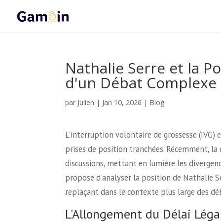
Nathalie Serre et la P
d'un Débat Complexe
Julien
par
|
Jan 10, 2026
|
Blog
L'interruption volontaire de grossesse (IVG) 
prises de position tranchées. Récemment, la q
discussions, mettant en lumière les divergence
propose d'analyser la position de Nathalie Se
replaçant dans le contexte plus large des dé
L'Allongement du Délai Légal