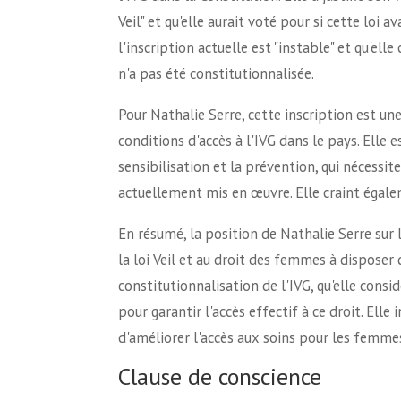
Veil" et qu'elle aurait voté pour si cette loi 
l'inscription actuelle est "instable" et qu'ell
n'a pas été constitutionnalisée.
Pour Nathalie Serre, cette inscription est un
conditions d'accès à l'IVG dans le pays. Elle e
sensibilisation et la prévention, qui nécessi
actuellement mis en œuvre. Elle craint égale
En résumé, la position de Nathalie Serre sur l
la loi Veil et au droit des femmes à disposer 
constitutionnalisation de l'IVG, qu'elle con
pour garantir l'accès effectif à ce droit. Elle
d'améliorer l'accès aux soins pour les femmes
Clause de conscience