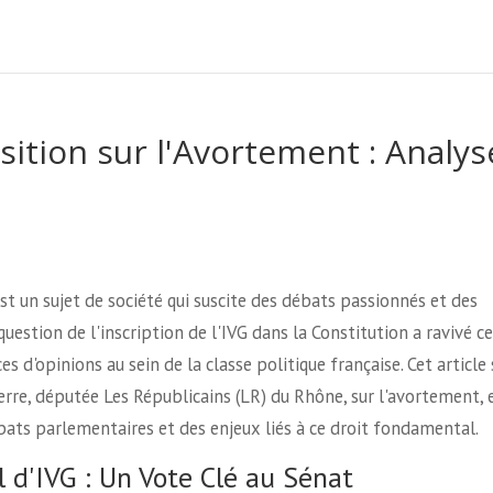
osition sur l'Avortement : Analys
est un sujet de société qui suscite des débats passionnés et des
uestion de l'inscription de l'IVG dans la Constitution a ravivé c
s d'opinions au sein de la classe politique française. Cet article 
rre, députée Les Républicains (LR) du Rhône, sur l'avortement, 
bats parlementaires et des enjeux liés à ce droit fondamental.
 d'IVG : Un Vote Clé au Sénat