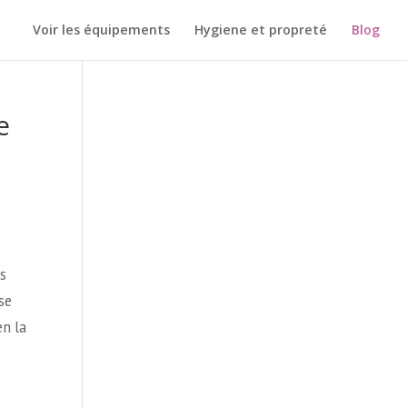
Voir les équipements
Hygiene et propreté
Blog
e
es
se
en la