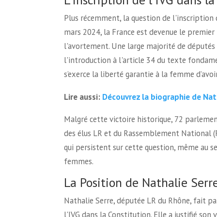
Plus récemment, la question de l'inscription d
mars 2024, la France est devenue le premier 
l'avortement. Une large majorité de députés 
l'introduction à l'article 34 du texte fondam
s’exerce la liberté garantie à la femme d’avoi
Découvrez la biographie de Nat
Lire aussi:
Malgré cette victoire historique, 72 parlemen
des élus LR et du Rassemblement National (R
qui persistent sur cette question, même au se
femmes.
La Position de Nathalie Serre
Nathalie Serre, députée LR du Rhône, fait pa
l'IVG dans la Constitution. Elle a justifié son