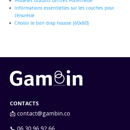
Modèles Gratuits Lettres Maternelle
Informations essentielles sur les couches pour
l'énurésie
Choisir le bon drap housse (60x80)
CONTACTS
📩
contact@gambin.co
📞 06 30 96 92 66