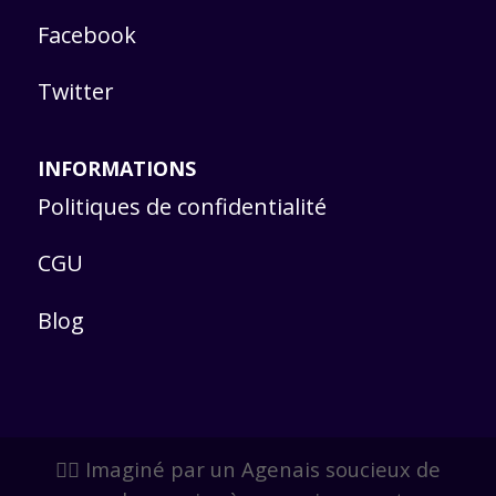
Facebook
Twitter
INFORMATIONS
Politiques de confidentialité
CGU
Blog
🙋‍♂️ Imaginé par un Agenais soucieux de