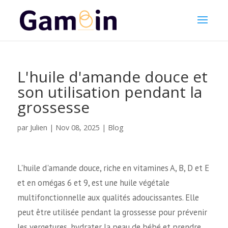
L'huile d'amande douce et
son utilisation pendant la
grossesse
Julien
par
|
Nov 08, 2025
|
Blog
L'huile d'amande douce, riche en vitamines A, B, D et E
et en omégas 6 et 9, est une huile végétale
multifonctionnelle aux qualités adoucissantes. Elle
peut être utilisée pendant la grossesse pour prévenir
les vergetures, hydrater la peau de bébé et prendre