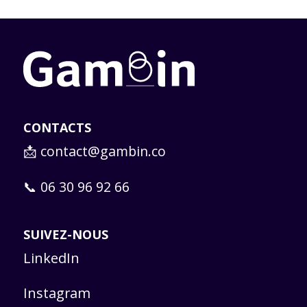
CONTACTS
📩
contact@gambin.co
📞 06 30 96 92 66
SUIVEZ-NOUS
LinkedIn
Instagram