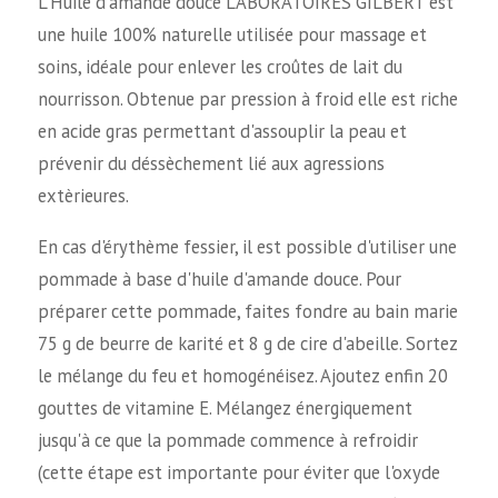
L'Huile d'amande douce LABORATOIRES GILBERT est
une huile 100% naturelle utilisée pour massage et
soins, idéale pour enlever les croûtes de lait du
nourrisson. Obtenue par pression à froid elle est riche
en acide gras permettant d'assouplir la peau et
prévenir du déssèchement lié aux agressions
extèrieures.
En cas d'érythème fessier, il est possible d'utiliser une
pommade à base d'huile d'amande douce. Pour
préparer cette pommade, faites fondre au bain marie
75 g de beurre de karité et 8 g de cire d'abeille. Sortez
le mélange du feu et homogénéisez. Ajoutez enfin 20
gouttes de vitamine E. Mélangez énergiquement
jusqu'à ce que la pommade commence à refroidir
(cette étape est importante pour éviter que l'oxyde