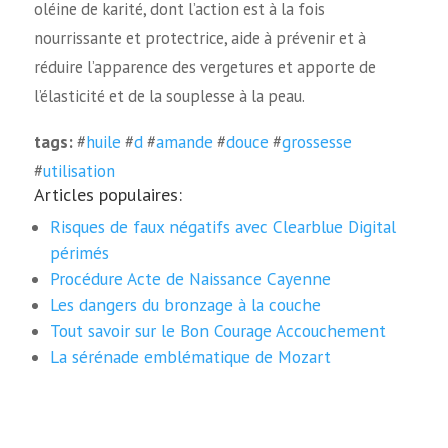
oléine de karité, dont l’action est à la fois
nourrissante et protectrice, aide à prévenir et à
réduire l’apparence des vergetures et apporte de
l’élasticité et de la souplesse à la peau.
tags:
#
huile
#
d
#
amande
#
douce
#
grossesse
#
utilisation
Articles populaires:
Risques de faux négatifs avec Clearblue Digital
périmés
Procédure Acte de Naissance Cayenne
Les dangers du bronzage à la couche
Tout savoir sur le Bon Courage Accouchement
La sérénade emblématique de Mozart