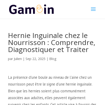
Hernie Inguinale chez le
Nourrisson : Comprendre,
Diagnostiquer et Traiter
Julien
par
|
Sep 22, 2025
|
Blog
La présence d'une boule au niveau de l'aine chez un
nourrisson peut être le signe d'une hernie inguinale.
Bien que les hernies soient plus communément
associées aux adultes, elles peuvent également
survenir chez les enfants. Cet article vise à fournir des