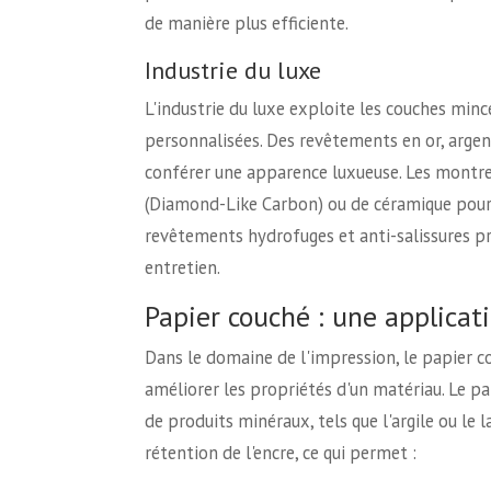
de manière plus efficiente.
Industrie du luxe
L'industrie du luxe exploite les couches min
personnalisées. Des revêtements en or, argen
conférer une apparence luxueuse. Les montres
(Diamond-Like Carbon) ou de céramique pour am
revêtements hydrofuges et anti-salissures pro
entretien.
Papier couché : une applicat
Dans le domaine de l'impression, le papier c
améliorer les propriétés d'un matériau. Le pa
de produits minéraux, tels que l'argile ou le 
rétention de l'encre, ce qui permet :