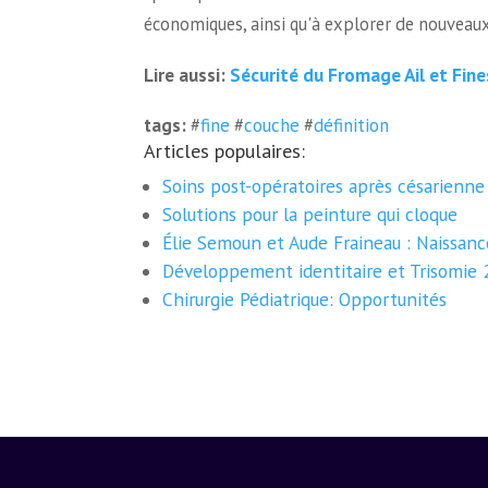
économiques, ainsi qu'à explorer de nouveaux
Sécurité du Fromage Ail et Fin
Lire aussi:
tags:
#
fine
#
couche
#
définition
Articles populaires:
Soins post-opératoires après césarienne
Solutions pour la peinture qui cloque
Élie Semoun et Aude Fraineau : Naissanc
Développement identitaire et Trisomie 
Chirurgie Pédiatrique: Opportunités