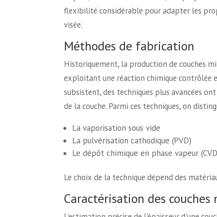
flexibilité considérable pour adapter les pro
visée.
Méthodes de fabrication
Historiquement, la production de couches mi
exploitant une réaction chimique contrôlée e
subsistent, des techniques plus avancées ont 
de la couche. Parmi ces techniques, on disting
La vaporisation sous vide
La pulvérisation cathodique (PVD)
Le dépôt chimique en phase vapeur (CVD
Le choix de la technique dépend des matériau
Caractérisation des couches
L'estimation précise de l'épaisseur d'une cou