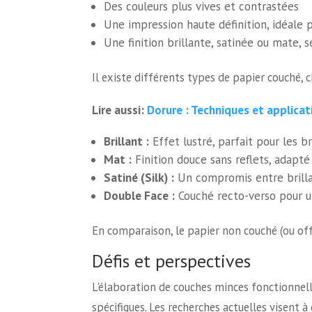
Des couleurs plus vives et contrastées
Une impression haute définition, idéale 
Une finition brillante, satinée ou mate, s
Il existe différents types de papier couché, 
Dorure : Techniques et applicat
Lire aussi:
Brillant :
Effet lustré, parfait pour les br
Mat :
Finition douce sans reflets, adapté
Satiné (Silk) :
Un compromis entre brilla
Double Face :
Couché recto-verso pour un
En comparaison, le papier non couché (ou off
Défis et perspectives
L'élaboration de couches minces fonctionnell
spécifiques. Les recherches actuelles visent 