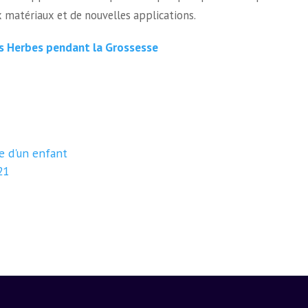
 matériaux et de nouvelles applications.
es Herbes pendant la Grossesse
e d'un enfant
21