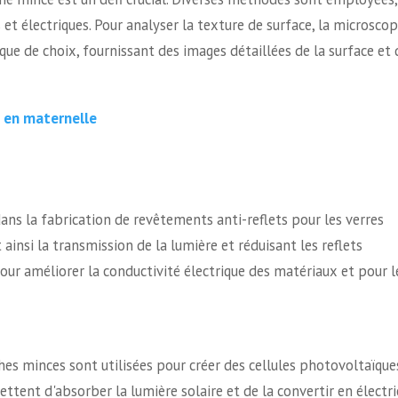
et électriques. Pour analyser la texture de surface, la microscop
ue de choix, fournissant des images détaillées de la surface et 
e en maternelle
ans la fabrication de revêtements anti-reflets pour les verres
 ainsi la transmission de la lumière et réduisant les reflets
pour améliorer la conductivité électrique des matériaux et pour l
ches minces sont utilisées pour créer des cellules photovoltaïque
ttent d'absorber la lumière solaire et de la convertir en électri