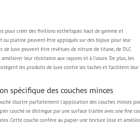
ces pour créer des finitions esthétiques haut de gamme et
t ou platine peuvent être appliqués sur des bijoux pour leur
 de luxe peuvent être revêtues de nitrure de titane, de DLC
éliorer leur résistance aux rayures et à l'usure. De plus, les
tègent les produits de luxe contre les taches et facilitent leur
ion spécifique des couches minces
ouché illustre parfaitement l'application des couches minces po
pier couché se distingue par une surface traitée avec une fine c
latex. Cette couche confère au papier une texture lisse et amélior