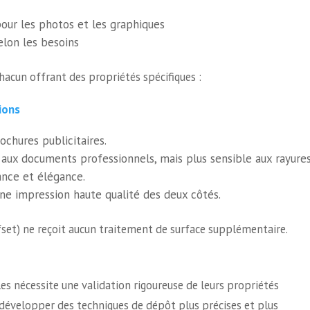
pour les photos et les graphiques
elon les besoins
chacun offrant des propriétés spécifiques :
ions
ochures publicitaires.
 aux documents professionnels, mais plus sensible aux rayures
nce et élégance.
e impression haute qualité des deux côtés.
set) ne reçoit aucun traitement de surface supplémentaire.
es nécessite une validation rigoureuse de leurs propriétés
à développer des techniques de dépôt plus précises et plus