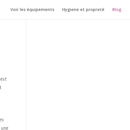
Voir les équipements
Hygiene et propreté
Blog
 est
t
es
 une