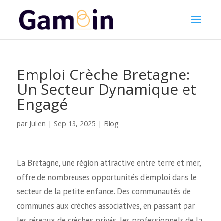
Emploi Crèche Bretagne:
Un Secteur Dynamique et
Engagé
Julien
par
|
Sep 13, 2025
|
Blog
La Bretagne, une région attractive entre terre et mer,
offre de nombreuses opportunités d'emploi dans le
secteur de la petite enfance. Des communautés de
communes aux crèches associatives, en passant par
les réseaux de crèches privés, les professionnels de la