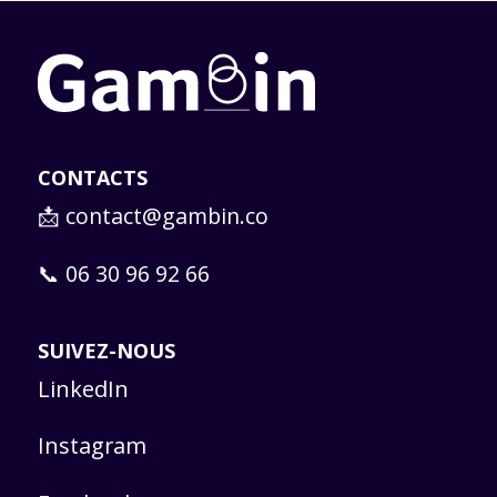
CONTACTS
📩
contact@gambin.co
📞 06 30 96 92 66
SUIVEZ-NOUS
LinkedIn
Instagram