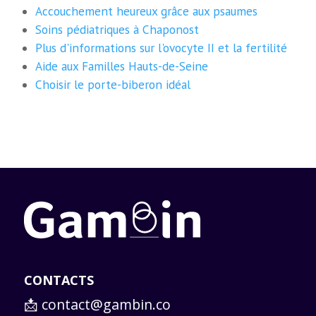
Accouchement heureux grâce aux psaumes
Soins pédiatriques à Chaponost
Plus d'informations sur l'ovocyte II et la fertilité
Aide aux Familles Hauts-de-Seine
Choisir le porte-biberon idéal
CONTACTS
📩
contact@gambin.co