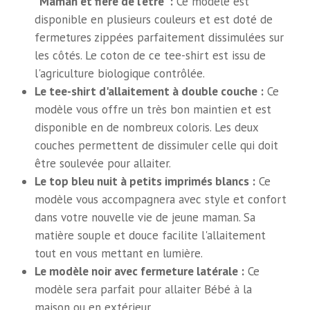
"Maman et fière de l'être" :
Ce modèle est
disponible en plusieurs couleurs et est doté de
fermetures zippées parfaitement dissimulées sur
les côtés. Le coton de ce tee-shirt est issu de
l'agriculture biologique contrôlée.
Le tee-shirt d'allaitement à double couche :
Ce
modèle vous offre un très bon maintien et est
disponible en de nombreux coloris. Les deux
couches permettent de dissimuler celle qui doit
être soulevée pour allaiter.
Le top bleu nuit à petits imprimés blancs :
Ce
modèle vous accompagnera avec style et confort
dans votre nouvelle vie de jeune maman. Sa
matière souple et douce facilite l'allaitement
tout en vous mettant en lumière.
Le modèle noir avec fermeture latérale :
Ce
modèle sera parfait pour allaiter Bébé à la
maison ou en extérieur.