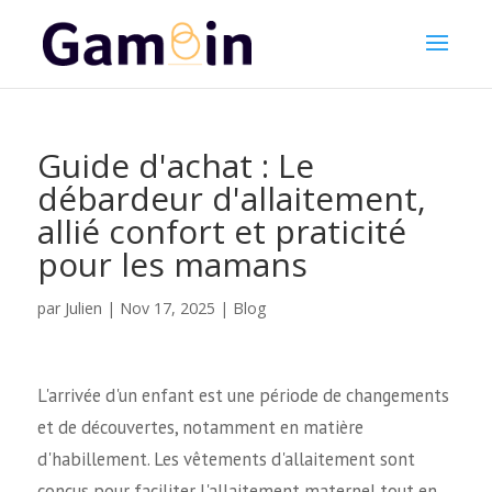
Guide d'achat : Le
débardeur d'allaitement,
allié confort et praticité
pour les mamans
Julien
par
|
Nov 17, 2025
|
Blog
L'arrivée d'un enfant est une période de changements
et de découvertes, notamment en matière
d'habillement. Les vêtements d'allaitement sont
conçus pour faciliter l'allaitement maternel tout en