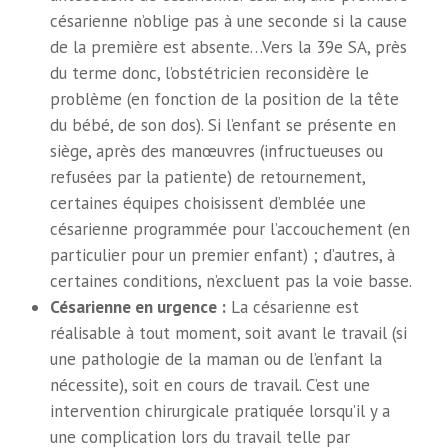
césarienne n’oblige pas à une seconde si la cause
de la première est absente…Vers la 39e SA, près
du terme donc, l’obstétricien reconsidère le
problème (en fonction de la position de la tête
du bébé, de son dos). Si l’enfant se présente en
siège, après des manœuvres (infructueuses ou
refusées par la patiente) de retournement,
certaines équipes choisissent d’emblée une
césarienne programmée pour l’accouchement (en
particulier pour un premier enfant) ; d’autres, à
certaines conditions, n’excluent pas la voie basse.
Césarienne en urgence :
La césarienne est
réalisable à tout moment, soit avant le travail (si
une pathologie de la maman ou de l’enfant la
nécessite), soit en cours de travail. C’est une
intervention chirurgicale pratiquée lorsqu’il y a
une complication lors du travail telle par