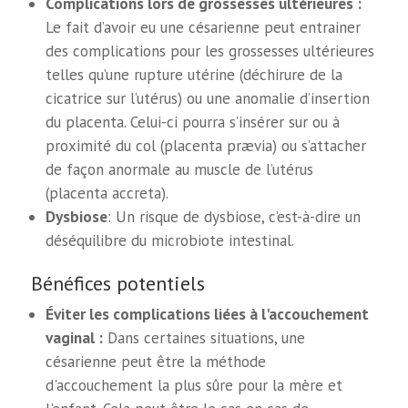
Complications lors de grossesses ultérieures :
Le fait d’avoir eu une césarienne peut entrainer
des complications pour les grossesses ultérieures
telles qu’une rupture utérine (déchirure de la
cicatrice sur l’utérus) ou une anomalie d’insertion
du placenta. Celui-ci pourra s’insérer sur ou à
proximité du col (placenta prævia) ou s’attacher
de façon anormale au muscle de l’utérus
(placenta accreta).
Dysbiose
: Un risque de ​dysbiose, c’est-à-dire un
déséquilibre du microbiote intestinal.
Bénéfices potentiels
Éviter les complications liées à l'accouchement
vaginal :
Dans certaines situations, une
césarienne peut être la méthode
d'accouchement la plus sûre pour la mère et