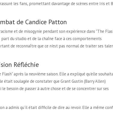
 rassuré les fans, promettant davantage de scènes entre Iris et 
ombat de Candice Patton
 racisme et de misogynie pendant son expérience dans "The Flash
a part du studio et de la chaîne face à ces comportements
ortant de reconnaître que ce n'est pas normal de traiter ses tale
ision Réfléchie
lash" après la neuvième saison. Elle a expliqué qu'elle souhaita
lle était soulagée de constater que Grant Gustin (Barry Allen)
 le besoin de passer à autre chose et de se concentrer sur ses
on a admis qu'il était difficile de dire au revoir. Elle a même conf