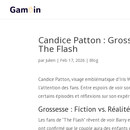
Candice Patton : Gros
The Flash
Julien
par
|
Feb 17, 2026
|
Blog
Candice Patton, visage emblématique d'Iris We
l'attention des fans. Entre espoirs de voir 
certains épisodes et réflexions sur son expéri
Grossesse : Fiction vs. Réalité
Les fans de "The Flash" rêvent de voir Barry 
ont confirmé que le couple aura des enfants 