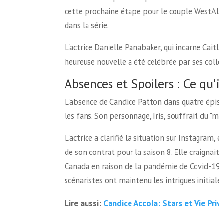
cette prochaine étape pour le couple WestAll
dans la série.
L'actrice Danielle Panabaker, qui incarne Cai
heureuse nouvelle a été célébrée par ses coll
Absences et Spoilers : Ce qu'i
L'absence de Candice Patton dans quatre épiso
les fans. Son personnage, Iris, souffrait du "m
L'actrice a clarifié la situation sur Instagra
de son contrat pour la saison 8. Elle craigna
Canada en raison de la pandémie de Covid-19. 
scénaristes ont maintenu les intrigues initia
Candice Accola: Stars et Vie Pri
Lire aussi: