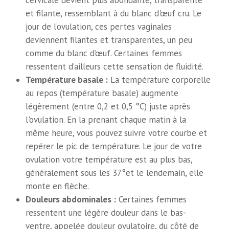
cervicale devient plus abondante, transparente
et filante, ressemblant à du blanc d'œuf cru. Le
jour de l’ovulation, ces pertes vaginales
deviennent filantes et transparentes, un peu
comme du blanc d’œuf. Certaines femmes
ressentent d’ailleurs cette sensation de fluidité.
Température basale :
La température corporelle
au repos (température basale) augmente
légèrement (entre 0,2 et 0,5 °C) juste après
l'ovulation. En la prenant chaque matin à la
même heure, vous pouvez suivre votre courbe et
repérer le pic de température. Le jour de votre
ovulation votre température est au plus bas,
généralement sous les 37°et le lendemain, elle
monte en flèche.
Douleurs abdominales :
Certaines femmes
ressentent une légère douleur dans le bas-
ventre, appelée douleur ovulatoire, du côté de