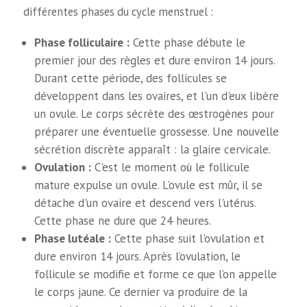
différentes phases du cycle menstruel :
Phase folliculaire :
Cette phase débute le
premier jour des règles et dure environ 14 jours.
Durant cette période, des follicules se
développent dans les ovaires, et l'un d'eux libère
un ovule. Le corps sécrète des œstrogènes pour
préparer une éventuelle grossesse. Une nouvelle
sécrétion discrète apparaît : la glaire cervicale.
Ovulation :
C'est le moment où le follicule
mature expulse un ovule. L'ovule est mûr, il se
détache d'un ovaire et descend vers l'utérus.
Cette phase ne dure que 24 heures.
Phase lutéale :
Cette phase suit l'ovulation et
dure environ 14 jours. Après l’ovulation, le
follicule se modifie et forme ce que l’on appelle
le corps jaune. Ce dernier va produire de la