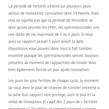
La période de fertilité s'étend sur plusieurs jours
autour de l'ovulation. L’ovulation dure 24 heures, mais
cela ne signifie pas que la période de fécondité ne
dure qu’une journée. En effet, les spermatozoïdes ont
une durée de vie maximale de 5 ou 6 jours. Si vous
avez un rapport sexuel 5 jours avant la date
d’ovulation, vous pouvez donc tout à fait tomber
enceinte puisque les spermatozoïdes seront toujours
présents au moment de l’apparition de l’ovule. Vous
êtes également fertile un jour après l’ovulation.
Les jours les plus fertiles de chaque cycle, le moment
où vous avez le plus de chances de tomber enceinte à
la suite d’un rapport non protégé, sont le jour et la
veille de l'ovulation (il s’agit des 2 jours de « fertilité
maximale »). Toutefois, le sperme pouvant survivre