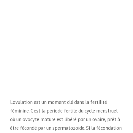
L'ovulation est un moment clé dans la fertilité
féminine. C'est la période fertile du cycle menstruel
où un ovocyte mature est libéré par un ovaire, prêt à
être fécondé par un spermatozoïde. Si la fécondation