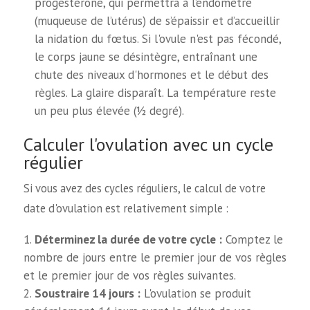
progestérone, qui permettra à l’endomètre
(muqueuse de l’utérus) de s’épaissir et d’accueillir
la nidation du fœtus. Si l'ovule n'est pas fécondé,
le corps jaune se désintègre, entraînant une
chute des niveaux d'hormones et le début des
règles. La glaire disparaît. La température reste
un peu plus élevée (½ degré).
Calculer l'ovulation avec un cycle
régulier
Si vous avez des cycles réguliers, le calcul de votre
date d'ovulation est relativement simple :
Déterminez la durée de votre cycle :
Comptez le
nombre de jours entre le premier jour de vos règles
et le premier jour de vos règles suivantes.
Soustraire 14 jours :
L'ovulation se produit