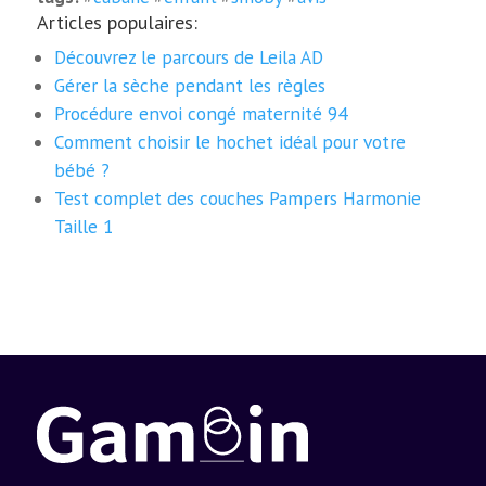
Articles populaires:
Découvrez le parcours de Leila AD
Gérer la sèche pendant les règles
Procédure envoi congé maternité 94
Comment choisir le hochet idéal pour votre
bébé ?
Test complet des couches Pampers Harmonie
Taille 1