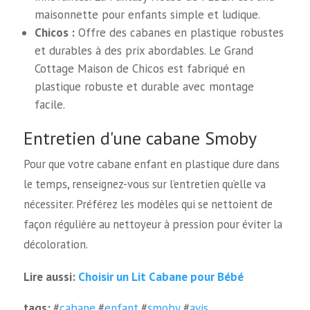
maisonnette pour enfants simple et ludique.
Chicos :
Offre des cabanes en plastique robustes
et durables à des prix abordables. Le Grand
Cottage Maison de Chicos est fabriqué en
plastique robuste et durable avec montage
facile.
Entretien d'une cabane Smoby
Pour que votre cabane enfant en plastique dure dans
le temps, renseignez-vous sur l’entretien qu’elle va
nécessiter. Préférez les modèles qui se nettoient de
façon régulière au nettoyeur à pression pour éviter la
décoloration.
Choisir un Lit Cabane pour Bébé
Lire aussi:
tags:
#
cabane
#
enfant
#
smoby
#
avis