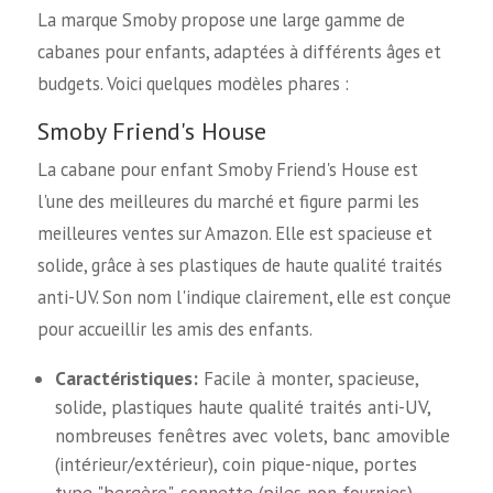
La marque Smoby propose une large gamme de
cabanes pour enfants, adaptées à différents âges et
budgets. Voici quelques modèles phares :
Smoby Friend's House
La cabane pour enfant Smoby Friend's House est
l'une des meilleures du marché et figure parmi les
meilleures ventes sur Amazon. Elle est spacieuse et
solide, grâce à ses plastiques de haute qualité traités
anti-UV. Son nom l'indique clairement, elle est conçue
pour accueillir les amis des enfants.
Caractéristiques:
Facile à monter, spacieuse,
solide, plastiques haute qualité traités anti-UV,
nombreuses fenêtres avec volets, banc amovible
(intérieur/extérieur), coin pique-nique, portes
type "bergère", sonnette (piles non fournies).