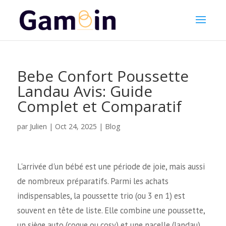
Bebe Confort Poussette
Landau Avis: Guide
Complet et Comparatif
Julien
par
|
Oct 24, 2025
|
Blog
L'arrivée d'un bébé est une période de joie, mais aussi
de nombreux préparatifs. Parmi les achats
indispensables, la poussette trio (ou 3 en 1) est
souvent en tête de liste. Elle combine une poussette,
un siège auto (coque ou cosy) et une nacelle (landau),