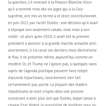
la question, s’il revenait à la Maison-Blanche. Alors
qu’il a nommé trois des six juges qui, à la Cour
suprême, ont mis un terme à ce droit constitutionnel
en juin 2022 par l’arrêt Dobbs - une décision qu’il avait
à l’époque non seulement saluée, mais mise à son
crédit - et alors qu’en 2020, il avait été le premier
président à assister à la grande marche annuelle anti-
avortement, il n’a cessé ces derniers mois d’entretenir
le flou. Il se présente même, aujourd’hui, comme un
modéré. Or, et Trump ne l’ignore pas, si quelques rares
sujets de l’agenda politique peuvent faire l’objet
d’accords bipartisans, l’avortement n’en fait
certainement pas partie. La plupart des leaders
républicains se sont crispés dans une posture
consistant à aller plus loin que Dobbs, lequel laisse à
chaque Etat fédéré la possibilité de légiférer pour ou