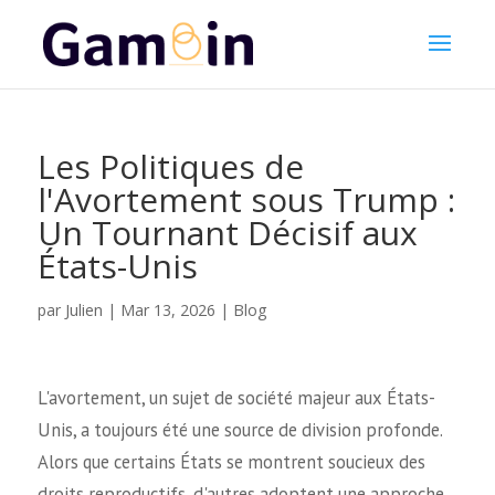
Les Politiques de
l'Avortement sous Trump :
Un Tournant Décisif aux
États-Unis
Julien
par
|
Mar 13, 2026
|
Blog
L'avortement, un sujet de société majeur aux États-
Unis, a toujours été une source de division profonde.
Alors que certains États se montrent soucieux des
droits reproductifs, d'autres adoptent une approche