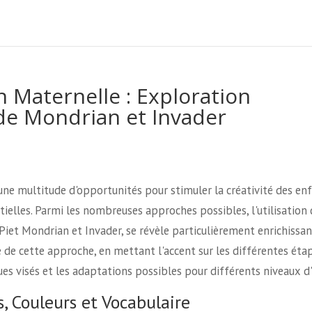
n Maternelle : Exploration
 de Mondrian et Invader
 une multitude d'opportunités pour stimuler la créativité des en
elles. Parmi les nombreuses approches possibles, l'utilisation 
Piet Mondrian et Invader, se révèle particulièrement enrichissan
e de cette approche, en mettant l'accent sur les différentes éta
es visés et les adaptations possibles pour différents niveaux d'
s, Couleurs et Vocabulaire