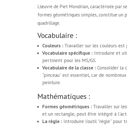
L'œuvre de Piet Mondrian, caractérisée par ses
formes géométriques simples, constitue un po
quadrillage.
Vocabulaire :
Couleurs :
Travailler sur les couleurs est
Vocabulaire spécifique :
Introduire et uti
pertinent pour les MS/GS.
Vocabulaire de la classe :
Consolider la co
"pinceau" est essentiel, car de nombreux
peinture.
Mathématiques :
Formes géométriques :
Travailler sur le
et un rectangle, peut être intégré à l'acti
La règle :
Introduire l'outil "règle" pour 