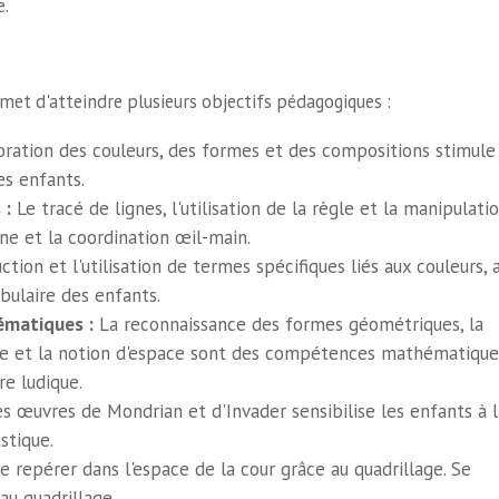
e.
rmet d'atteindre plusieurs objectifs pédagogiques :
oration des couleurs, des formes et des compositions stimule
es enfants.
 :
Le tracé de lignes, l'utilisation de la règle et la manipulati
ne et la coordination œil-main.
ction et l'utilisation de termes spécifiques liés aux couleurs, 
bulaire des enfants.
matiques :
La reconnaissance des formes géométriques, la
e et la notion d'espace sont des compétences mathématique
e ludique.
 œuvres de Mondrian et d'Invader sensibilise les enfants à l
stique.
e repérer dans l'espace de la cour grâce au quadrillage. Se
au quadrillage.