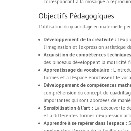
correspondant à la mosaïque à reproduir
Objectifs Pédagogiques
L'utilisation du quadrillage en maternelle pe
Développement de la créativité :
L'expl
l'imagination et l'expression artistique d
Acquisition de compétences techniques
des pinceaux développent la motricité fi
Apprentissage du vocabulaire :
L'introdu
formes et à l'espace enrichissent le voca
Développement de compétences mathé
compréhension du concept de quadrillag
importantes qui sont abordées de manièr
Sensibilisation à l'art :
La découverte des
et à différentes formes d'expression arti
Apprendre à se repérer dans l'espace :
S
repérer dans l'espace de la feuille grâce 