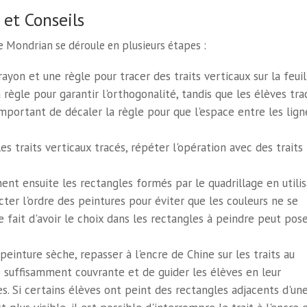
 et Conseils
de Mondrian se déroule en plusieurs étapes :
rayon et une règle pour tracer des traits verticaux sur la feuil
 règle pour garantir l'orthogonalité, tandis que les élèves tr
t important de décaler la règle pour que l'espace entre les lign
es traits verticaux tracés, répéter l'opération avec des traits
ent ensuite les rectangles formés par le quadrillage en utili
ecter l'ordre des peintures pour éviter que les couleurs ne se
 fait d'avoir le choix dans les rectangles à peindre peut pos
peinture sèche, repasser à l'encre de Chine sur les traits au
re suffisamment couvrante et de guider les élèves en leur
. Si certains élèves ont peint des rectangles adjacents d'un