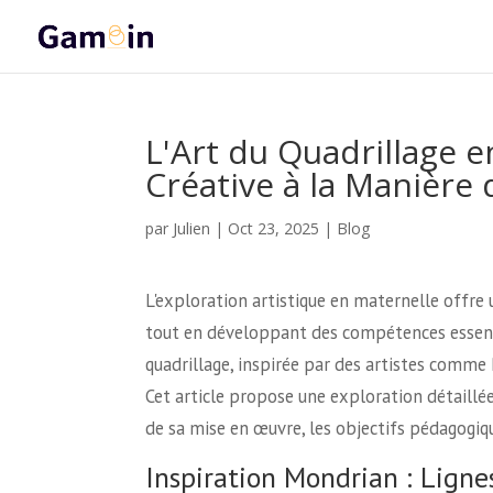
L'Art du Quadrillage e
Créative à la Manière
Julien
par
|
Oct 23, 2025
|
Blog
L'exploration artistique en maternelle offre
tout en développant des compétences essenti
quadrillage, inspirée par des artistes comme 
Cet article propose une exploration détaillé
de sa mise en œuvre, les objectifs pédagogiqu
Inspiration Mondrian : Ligne