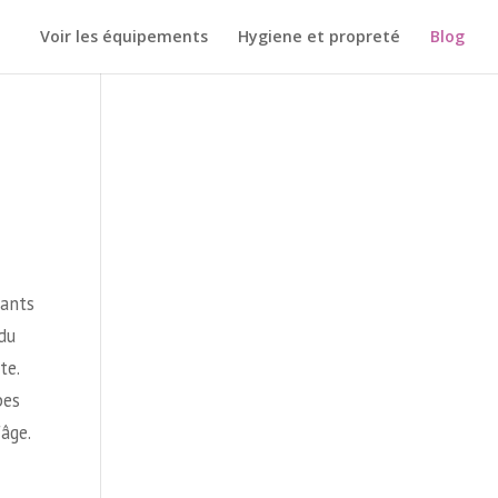
Voir les équipements
Hygiene et propreté
Blog
fants
du
te.
pes
âge.