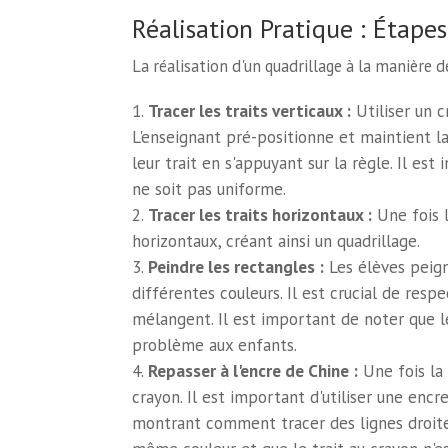
Réalisation Pratique : Étapes
La réalisation d'un quadrillage à la manière 
Tracer les traits verticaux :
Utiliser un c
L'enseignant pré-positionne et maintient la
leur trait en s'appuyant sur la règle. Il es
ne soit pas uniforme.
Tracer les traits horizontaux :
Une fois l
horizontaux, créant ainsi un quadrillage.
Peindre les rectangles :
Les élèves peign
différentes couleurs. Il est crucial de resp
mélangent. Il est important de noter que le
problème aux enfants.
Repasser à l'encre de Chine :
Une fois la 
crayon. Il est important d'utiliser une enc
montrant comment tracer des lignes droites