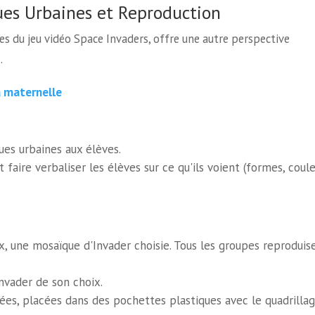
ues Urbaines et Reproduction
es du jeu vidéo Space Invaders, offre une autre perspective
.
a maternelle
ues urbaines aux élèves.
faire verbaliser les élèves sur ce qu'ils voient (formes, coule
x, une mosaïque d'Invader choisie. Tous les groupes reproduis
nvader de son choix.
iées, placées dans des pochettes plastiques avec le quadrilla