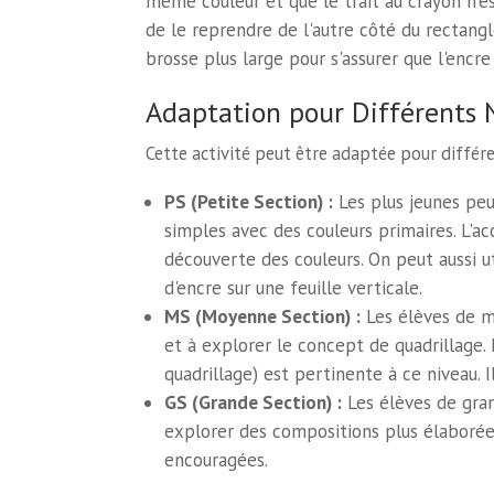
même couleur et que le trait au crayon n'est
de le reprendre de l'autre côté du rectangl
brosse plus large pour s'assurer que l'encre
Adaptation pour Différents 
Cette activité peut être adaptée pour différe
PS (Petite Section) :
Les plus jeunes pe
simples avec des couleurs primaires. L'ac
découverte des couleurs. On peut aussi ut
d'encre sur une feuille verticale.
MS (Moyenne Section) :
Les élèves de m
et à explorer le concept de quadrillage. L
quadrillage) est pertinente à ce niveau. I
GS (Grande Section) :
Les élèves de gran
explorer des compositions plus élaborées.
encouragées.