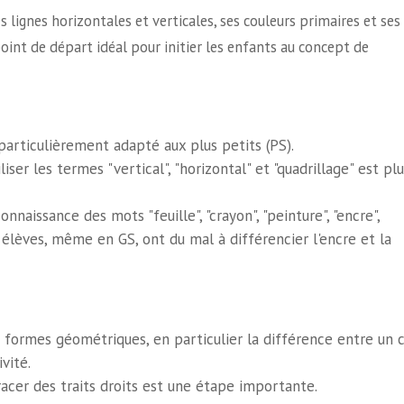
 lignes horizontales et verticales, ses couleurs primaires et ses
int de départ idéal pour initier les enfants au concept de
 particulièrement adapté aux plus petits (PS).
liser les termes "vertical", "horizontal" et "quadrillage" est plu
nnaissance des mots "feuille", "crayon", "peinture", "encre",
 élèves, même en GS, ont du mal à différencier l'encre et la
s formes géométriques, en particulier la différence entre un 
vité.
tracer des traits droits est une étape importante.