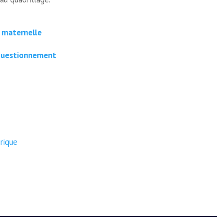
 maternelle
 questionnement
rique