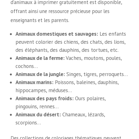
d’animaux à imprimer gratuitement est disponible,
offrant ainsi une ressource précieuse pour les
enseignants et les parents.
Animaux domestiques et sauvages:
Les enfants
peuvent colorier des chiens, des chats, des lions,
des éléphants, des dauphins, des tortues, etc.
Animaux de la ferme:
Vaches, moutons, poules,
cochons…
Animaux de la jungle:
Singes, tigres, perroquets…
Animaux marins:
Poissons, baleines, dauphins,
hippocampes, méduses…
Animaux des pays froids:
Ours polaires,
pingouins, rennes…
Animaux du désert:
Chameaux, lézards,
scorpions…
Des collections de coloriages thématiques peuvent