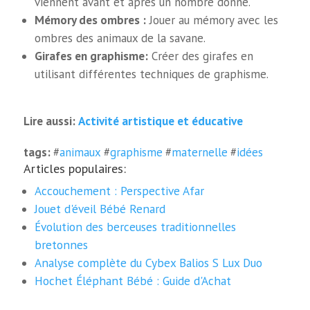
viennent avant et après un nombre donné.
Mémory des ombres :
Jouer au mémory avec les
ombres des animaux de la savane.
Girafes en graphisme:
Créer des girafes en
utilisant différentes techniques de graphisme.
Activité artistique et éducative
Lire aussi:
tags:
#
animaux
#
graphisme
#
maternelle
#
idées
Articles populaires:
Accouchement : Perspective Afar
Jouet d'éveil Bébé Renard
Évolution des berceuses traditionnelles
bretonnes
Analyse complète du Cybex Balios S Lux Duo
Hochet Éléphant Bébé : Guide d'Achat