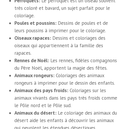
Perroquets:
Le perroquet est un oiseau souvent
très coloré et bavard, un sujet parfait pour le
coloriage.
Poules et poussins:
Dessins de poules et de
leurs poussins à imprimer pour le coloriage.
Oiseaux rapaces:
Dessins et coloriages des
oiseaux qui appartiennent à la famille des
rapaces.
Rennes de Noël:
Les rennes, fidèles compagnons
du Père Noël, apportent la magie des fêtes.
Animaux rongeurs:
Coloriages des animaux
rongeurs à imprimer pour le dessin des enfants.
Animaux des pays froids:
Coloriages sur les
animaux vivants dans les pays très froids comme
le Pôle nord et le Pôle sud.
Animaux du désert:
Le coloriage des animaux du
désert aide les enfants à découvrir les animaux
qui peuplent les étendues désertiques.