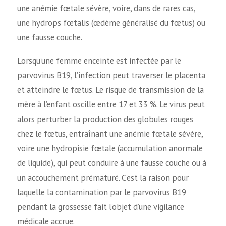
une anémie fœtale sévère, voire, dans de rares cas,
une hydrops fœtalis (œdème généralisé du fœtus) ou
une fausse couche.
Lorsqu’une femme enceinte est infectée par le
parvovirus B19, l’infection peut traverser le placenta
et atteindre le fœtus. Le risque de transmission de la
mère à l’enfant oscille entre 17 et 33 %. Le virus peut
alors perturber la production des globules rouges
chez le fœtus, entraînant une anémie fœtale sévère,
voire une hydropisie fœtale (accumulation anormale
de liquide), qui peut conduire à une fausse couche ou à
un accouchement prématuré. C’est la raison pour
laquelle la contamination par le parvovirus B19
pendant la grossesse fait l’objet d’une vigilance
médicale accrue.