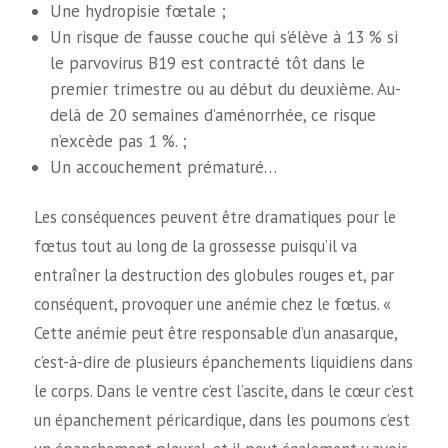
Une hydropisie fœtale ;
Un risque de fausse couche qui s’élève à 13 % si
le parvovirus B19 est contracté tôt dans le
premier trimestre ou au début du deuxième. Au-
delà de 20 semaines d’aménorrhée, ce risque
n’excède pas 1 %. ;
Un accouchement prématuré…
Les conséquences peuvent être dramatiques pour le
fœtus tout au long de la grossesse puisqu’il va
entraîner la destruction des globules rouges et, par
conséquent, provoquer une anémie chez le fœtus. «
Cette anémie peut être responsable d’un anasarque,
c’est-à-dire de plusieurs épanchements liquidiens dans
le corps. Dans le ventre c’est l’ascite, dans le cœur c’est
un épanchement péricardique, dans les poumons c’est