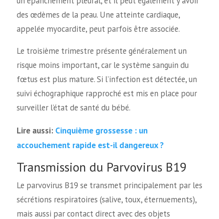
un épanchement pleural, et il peut également y avoir
des œdèmes de la peau. Une atteinte cardiaque,
appelée myocardite, peut parfois être associée.
Le troisième trimestre présente généralement un
risque moins important, car le système sanguin du
fœtus est plus mature. Si l’infection est détectée, un
suivi échographique rapproché est mis en place pour
surveiller l’état de santé du bébé.
Cinquième grossesse : un
Lire aussi:
accouchement rapide est-il dangereux ?
Transmission du Parvovirus B19
Le parvovirus B19 se transmet principalement par les
sécrétions respiratoires (salive, toux, éternuements),
mais aussi par contact direct avec des objets