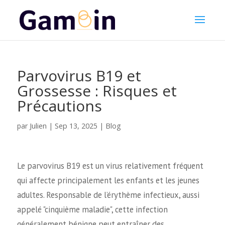
Parvovirus B19 et
Grossesse : Risques et
Précautions
Julien
par
|
Sep 13, 2025
|
Blog
Le parvovirus B19 est un virus relativement fréquent
qui affecte principalement les enfants et les jeunes
adultes. Responsable de l’érythème infectieux, aussi
appelé "cinquième maladie", cette infection
généralement bénigne peut entraîner des