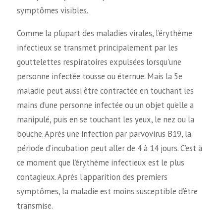
symptômes visibles.
Comme la plupart des maladies virales, l’érythème
infectieux se transmet principalement par les
gouttelettes respiratoires expulsées lorsqu'une
personne infectée tousse ou éternue. Mais la 5e
maladie peut aussi être contractée en touchant les
mains d’une personne infectée ou un objet qu’elle a
manipulé, puis en se touchant les yeux, le nez ou la
bouche. Après une infection par parvovirus B19, la
période d’incubation peut aller de 4 à 14 jours. C’est à
ce moment que l’érythème infectieux est le plus
contagieux. Après l’apparition des premiers
symptômes, la maladie est moins susceptible d’être
transmise.