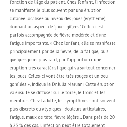
fonction de l’âge du patient. Chez l’enfant, l’infection
se manifeste le plus souvent par une éruption
cutanée localisée au niveau des joues (érythème),
donnant un aspect de "joues giflées". Celle-ci est
parfois accompagnée de fièvre modérée et d’une
fatigue importante. « Chez l’enfant, elle se manifeste
principalement par de la fièvre, de la fatigue, puis
quelques jours plus tard, par l’apparition d’une
éruption très caractéristique qui va surtout concerner
les joues. Celles-ci vont être très rouges et un peu
gonflées », indique le Dr Julia Maruani. Cette éruption
va ensuite se diffuser sur le torse, le tronc et les
membres. Chez l’adulte, les symptômes sont souvent
plus discrets ou atypiques : douleurs articulaires,
fatigue, maux de tête, fièvre légère… Dans près de 20
à 25 % des cas, l’infection peut être totalement