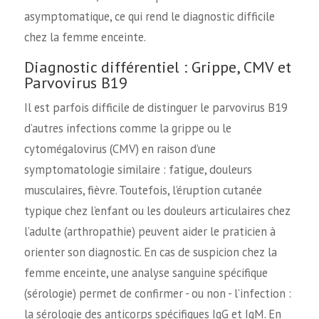
asymptomatique, ce qui rend le diagnostic difficile
chez la femme enceinte.
Diagnostic différentiel : Grippe, CMV et
Parvovirus B19
Il est parfois difficile de distinguer le parvovirus B19
d’autres infections comme la grippe ou le
cytomégalovirus (CMV) en raison d’une
symptomatologie similaire : fatigue, douleurs
musculaires, fièvre. Toutefois, l’éruption cutanée
typique chez l’enfant ou les douleurs articulaires chez
l’adulte (arthropathie) peuvent aider le praticien à
orienter son diagnostic. En cas de suspicion chez la
femme enceinte, une analyse sanguine spécifique
(sérologie) permet de confirmer - ou non - l’infection :
la sérologie des anticorps spécifiques IgG et IgM. En