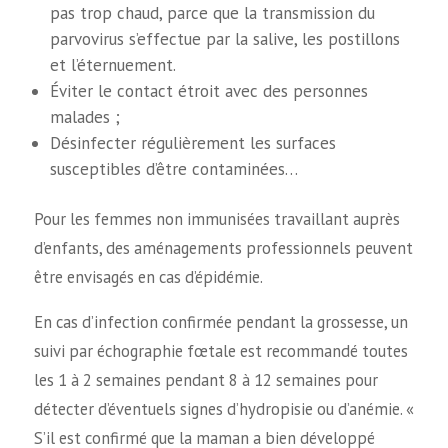
pas trop chaud, parce que la transmission du
parvovirus s’effectue par la salive, les postillons
et l’éternuement.
Éviter le contact étroit avec des personnes
malades ;
Désinfecter régulièrement les surfaces
susceptibles d’être contaminées…
Pour les femmes non immunisées travaillant auprès
d’enfants, des aménagements professionnels peuvent
être envisagés en cas d’épidémie.
En cas d’infection confirmée pendant la grossesse, un
suivi par échographie fœtale est recommandé toutes
les 1 à 2 semaines pendant 8 à 12 semaines pour
détecter d’éventuels signes d’hydropisie ou d’anémie. «
S’il est confirmé que la maman a bien développé