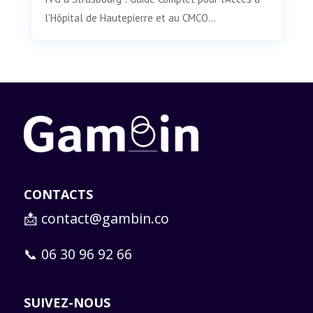
l'Hôpital de Hautepierre et au CMCO...
CONTACTS
📩
contact@gambin.co
📞 06 30 96 92 66
SUIVEZ-NOUS