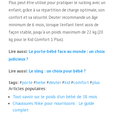
Plus peut être utilisé pour pratiquer le rucking avec un
enfant, grâce à sa répartition de charge optimale, son
confort et sa sécurité. Deuter recommande un âge
minimum de 6 mois, lorsque l'enfant tient assis de
façon stable, jusqu'à un poids maximum de 22 kg (20
kg pour le Kid Comfort 1 Plus).
Le porte-bébé face au monde : un choix
Lire aussi:
judicieux ?
Le sling : un choix pour bébé ?
Lire aussi:
tags:
#
porte
#
bebe
#
deuter
#
kid
#
comfort
#
plus
Articles populaires:
Tout savoir sur le poids d'un bébé de 18 mois
Chaussures Nike pour nourrissons : Le guide
complet