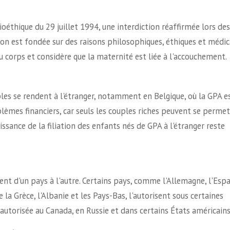
bioéthique du 29 juillet 1994, une interdiction réaffirmée lors des
ion est fondée sur des raisons philosophiques, éthiques et médic
u corps et considère que la maternité est liée à l'accouchement.
ples se rendent à l'étranger, notamment en Belgique, où la GPA e
lèmes financiers, car seuls les couples riches peuvent se permet
ssance de la filiation des enfants nés de GPA à l'étranger reste
ent d'un pays à l'autre. Certains pays, comme l'Allemagne, l'Esp
e la Grèce, l'Albanie et les Pays-Bas, l'autorisent sous certaines
 autorisée au Canada, en Russie et dans certains États américains