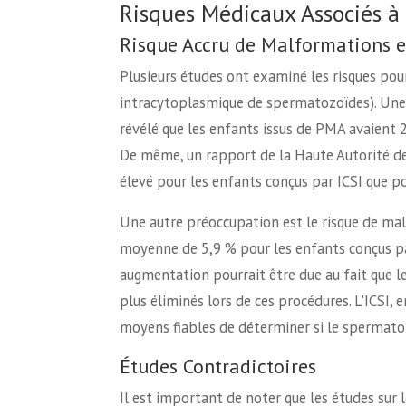
Risques Médicaux Associés à 
Risque Accru de Malformations e
Plusieurs études ont examiné les risques pour
intracytoplasmique de spermatozoïdes). Une
révélé que les enfants issus de PMA avaient 
De même, un rapport de la Haute Autorité de 
élevé pour les enfants conçus par ICSI que p
Une autre préoccupation est le risque de mal
moyenne de 5,9 % pour les enfants conçus pa
augmentation pourrait être due au fait que 
plus éliminés lors de ces procédures. L'ICSI, en
moyens fiables de déterminer si le spermato
Études Contradictoires
Il est important de noter que les études sur