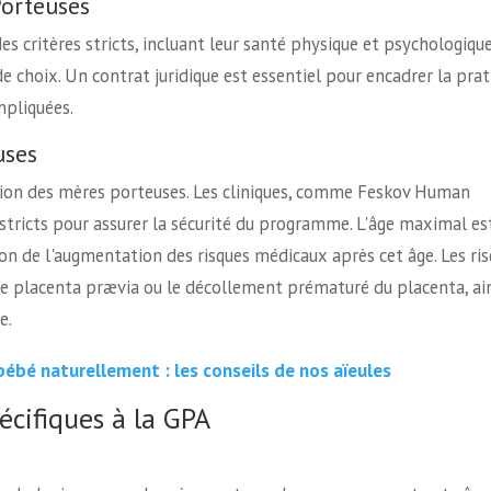
Porteuses
s critères stricts, incluant leur santé physique et psychologique
de choix. Un contrat juridique est essentiel pour encadrer la prat
mpliquées.
uses
ction des mères porteuses. Les cliniques, comme Feskov Human
stricts pour assurer la sécurité du programme. L'âge maximal es
on de l'augmentation des risques médicaux après cet âge. Les ri
le placenta prævia ou le décollement prématuré du placenta, ai
e.
bé naturellement : les conseils de nos aïeules
écifiques à la GPA