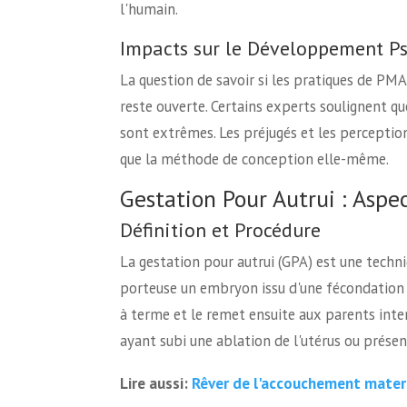
l'humain.
Impacts sur le Développement P
La question de savoir si les pratiques de P
reste ouverte. Certains experts soulignent qu
sont extrêmes. Les préjugés et les perceptio
que la méthode de conception elle-même.
Gestation Pour Autrui : Aspe
Définition et Procédure
La gestation pour autrui (GPA) est une techn
porteuse un embryon issu d'une fécondation i
à terme et le remet ensuite aux parents inte
ayant subi une ablation de l'utérus ou prése
Rêver de l'accouchement matern
Lire aussi: