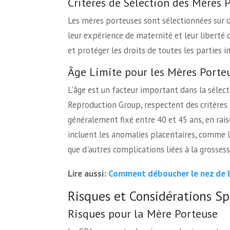
Critères de Sélection des Mères 
Les mères porteuses sont sélectionnées sur de
leur expérience de maternité et leur liberté 
et protéger les droits de toutes les parties i
Âge Limite pour les Mères Porte
L'âge est un facteur important dans la séle
Reproduction Group, respectent des critères 
généralement fixé entre 40 et 45 ans, en rais
incluent les anomalies placentaires, comme 
que d'autres complications liées à la grossess
Comment déboucher le nez de bé
Lire aussi:
Risques et Considérations Sp
Risques pour la Mère Porteuse