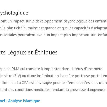
sychologique
MA ont un impact sur le développement psychologique des enfant
e la plasticité humaine est grande et que les capacités d'adapta
ns sociales pourraient avoir un impact plus important sur l'enfa
cts Légaux et Éthiques
ique de PMA qui consiste à implanter dans l'utérus d'une mère
n vitro (FIV) ou d'une insémination. La mère porteuse porte l'e
ntionnels. La GPA est envisagée pour les femmes nées sans utéru
ntant des conditions médicales rendant la grossesse dangereuse.
el : Analyse islamique