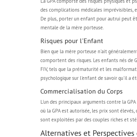
La GPA comporte des risques physiques et ps
des complications médicales imprévisibles, 
De plus, porter un enfant pour autrui peut êt
mentale de la mère porteuse.
Risques pour l'Enfant
Bien que la mère porteuse n'ait généralement
comportent des risques. Les enfants nés de 
FIV, tels que la prématurité et les malformat
psychologique sur l'enfant de savoir qu'il a 
Commercialisation du Corps
L'un des principaux arguments contre la GPA 
où la GPA est autorisée, les prix sont élevés
sont exploitées par des couples riches et stér
Alternatives et Perspectives 