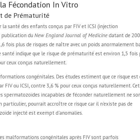
la Fécondation In Vitro
t de Prématurité
 la santé des enfants conçus par FIV et ICSI (injection
 publication du
New England Journal of Medicine
datant de 200
2,6 fois plus de risques de naître avec un poids anormalement ba
santé indique que le risque de prématurité est environ 1,5 fois 
our ceux conçus naturellement.
formations congénitales. Des études estiment que ce risque est
r FIV ou ICSI, contre 3,6 % pour ceux conçus naturellement. Cet
les spermatozoïdes incapables de féconder naturellement ne so
 particulier, pourrait accroître ce risque car il n'existe pas de
zoïde injecté est exempt d'anomalies.
 les malformations congénitales après FIV sont parfois