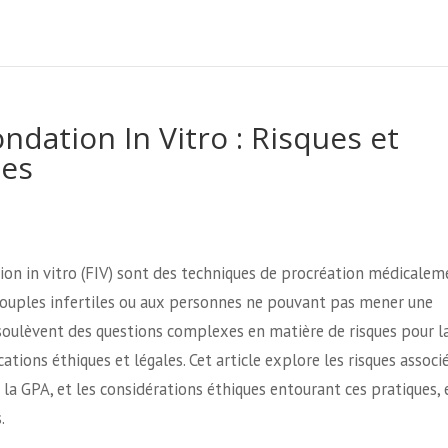
dation In Vitro : Risques et
ues
tion in vitro (FIV) sont des techniques de procréation médicalem
 couples infertiles ou aux personnes ne pouvant pas mener une
soulèvent des questions complexes en matière de risques pour l
ations éthiques et légales. Cet article explore les risques associ
la GPA, et les considérations éthiques entourant ces pratiques, 
.