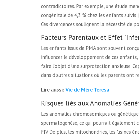
contradictoires. Par exemple, une étude men
congénitale de 4,3 % chez les enfants suivis j
Ces divergences soulignent la nécessité de p
Facteurs Parentaux et Effet "Infer
Les enfants issus de PMA sont souvent conçus a
influencer le développement de ces enfants,
faire l'objet d'une surprotection anxieuse. C
dans d'autres situations où les parents ont re
Vie de Mère Teresa
Lire aussi:
Risques liés aux Anomalies Géné
Les anomalies chromosomiques ou génétiques
spermatogenèse, ce qui pourrait également co
FIV. De plus, les mitochondries, les "usines é