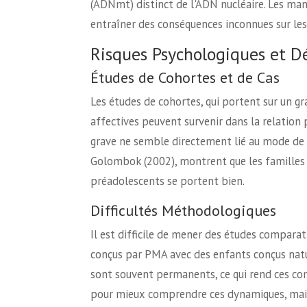
(ADNmt) distinct de l'ADN nucléaire. Les man
entraîner des conséquences inconnues sur les
Risques Psychologiques et 
Études de Cohortes et de Cas
Les études de cohortes, qui portent sur un g
affectives peuvent survenir dans la relatio
grave ne semble directement lié au mode de p
Golombok (2002), montrent que les familles F
préadolescents se portent bien.
Difficultés Méthodologiques
Il est difficile de mener des études comparat
conçus par PMA avec des enfants conçus natu
sont souvent permanents, ce qui rend ces com
pour mieux comprendre ces dynamiques, mais 