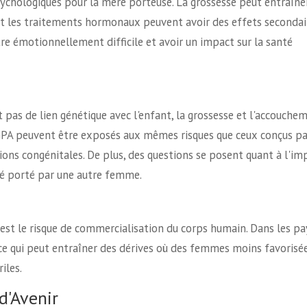
ychologiques pour la mère porteuse. La grossesse peut entraîne
et les traitements hormonaux peuvent avoir des effets secondai
re émotionnellement difficile et avoir un impact sur la santé
 pas de lien génétique avec l'enfant, la grossesse et l'accouche
GPA peuvent être exposés aux mêmes risques que ceux conçus pa
ions congénitales. De plus, des questions se posent quant à l'im
été porté par une autre femme.
est le risque de commercialisation du corps humain. Dans les pa
, ce qui peut entraîner des dérives où des femmes moins favorisé
iles.
d'Avenir