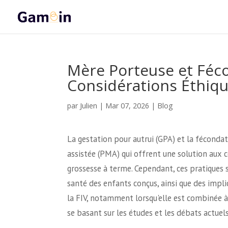
Mère Porteuse et Fécon
Considérations Éthiq
Julien
par
|
Mar 07, 2026
|
Blog
La gestation pour autrui (GPA) et la féconda
assistée (PMA) qui offrent une solution aux
grossesse à terme. Cependant, ces pratiques 
santé des enfants conçus, ainsi que des implic
la FIV, notamment lorsqu'elle est combinée à 
se basant sur les études et les débats actuels